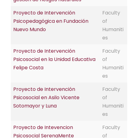
Proyecto de Intervención
Faculty
Psicopedagógica en Fundación
of
Nuevo Mundo
Humaniti
es
Proyecto de Intervención
Faculty
Psicosocial en la Unidad Educativa
of
Felipe Costa
Humaniti
es
Proyecto de Intervención
Faculty
Psicosocial en Asilo Vicente
of
Sotomayor y Luna
Humaniti
es
Proyecto de Intevencion
Faculty
Psicosocial SerenaMente
of