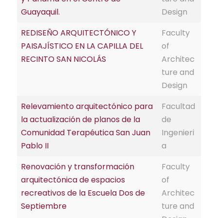
Guayaquil.
Design
REDISEÑO ARQUITECTÓNICO Y
Faculty
PAISAJÍSTICO EN LA CAPILLA DEL
of
RECINTO SAN NICOLÁS
Architec
ture and
Design
Relevamiento arquitectónico para
Facultad
la actualización de planos de la
de
Comunidad Terapéutica San Juan
Ingenieri
Pablo II
a
Renovación y transformación
Faculty
arquitectónica de espacios
of
recreativos de la Escuela Dos de
Architec
Septiembre
ture and