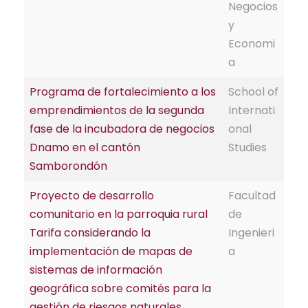
Negocios
y
Economi
a
Programa de fortalecimiento a los
School of
emprendimientos de la segunda
Internati
fase de la incubadora de negocios
onal
Dnamo en el cantón
Studies
Samborondón
Proyecto de desarrollo
Facultad
comunitario en la parroquia rural
de
Tarifa considerando la
Ingenieri
implementación de mapas de
a
sistemas de información
geográfica sobre comités para la
gestión de riesgos naturales