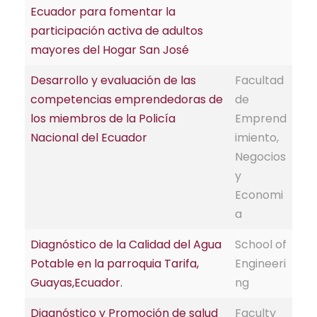
Ecuador para fomentar la
participación activa de adultos
mayores del Hogar San José
Desarrollo y evaluación de las
Facultad
competencias emprendedoras de
de
los miembros de la Policía
Emprend
Nacional del Ecuador
imiento,
Negocios
y
Economi
a
Diagnóstico de la Calidad del Agua
School of
Potable en la parroquia Tarifa,
Engineeri
Guayas,Ecuador.
ng
Diagnóstico y Promoción de salud
Faculty