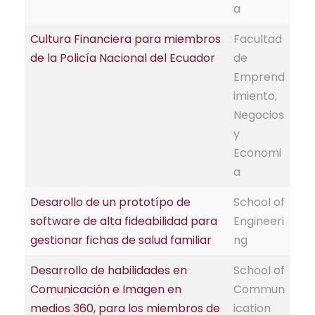
a
Cultura Financiera para miembros
Facultad
de la Policía Nacional del Ecuador
de
Emprend
imiento,
Negocios
y
Economi
a
Desarollo de un prototípo de
School of
software de alta fideabilidad para
Engineeri
gestionar fichas de salud familiar
ng
Desarrollo de habilidades en
School of
Comunicación e Imagen en
Commun
medios 360, para los miembros de
ication