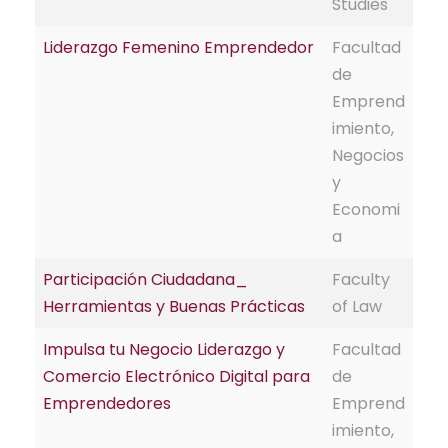
Studies
Liderazgo Femenino Emprendedor
Facultad
de
Emprend
imiento,
Negocios
y
Economi
a
Participación Ciudadana_
Faculty
Herramientas y Buenas Prácticas
of Law
Impulsa tu Negocio Liderazgo y
Facultad
Comercio Electrónico Digital para
de
Emprendedores
Emprend
imiento,