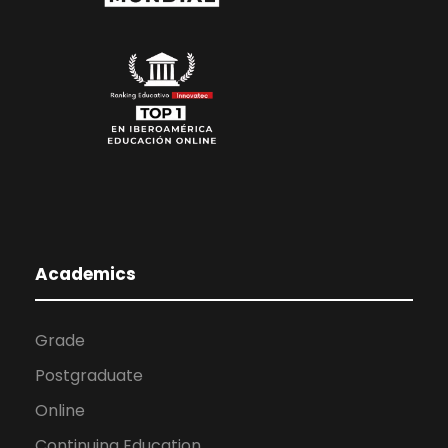
Academics
Grade
Postgraduate
Online
Continuing Education