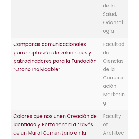
de la
Salud,
Odontol
ogía
Campañas comunicacionales
Facultad
para captación de voluntarios y
de
patrocinadores para la Fundación
Ciencias
“Otoño Inolvidable”
de la
Comunic
ación
Marketin
g
Colores que nos unen Creación de
Faculty
Identidad y Pertenencia a través
of
de un Mural Comunitario en la
Architec