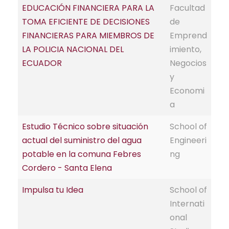
EDUCACIÓN FINANCIERA PARA LA
Facultad
TOMA EFICIENTE DE DECISIONES
de
FINANCIERAS PARA MIEMBROS DE
Emprend
LA POLICIA NACIONAL DEL
imiento,
ECUADOR
Negocios
y
Economi
a
Estudio Técnico sobre situación
School of
actual del suministro del agua
Engineeri
potable en la comuna Febres
ng
Cordero - Santa Elena
Impulsa tu Idea
School of
Internati
onal