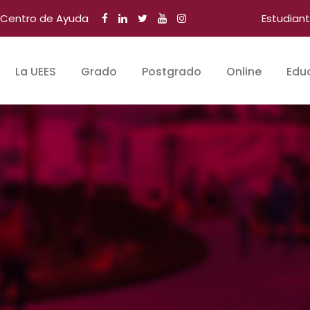
Centro de Ayuda
Estudian
La UEES
Grado
Postgrado
Online
Edu