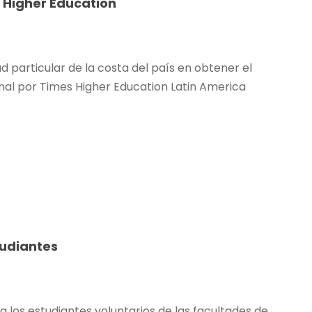
 Higher Education
ad particular de la costa del país en obtener el
nal por Times Higher Education Latin America
tudiantes
n a los estudiantes voluntarios de las facultades de