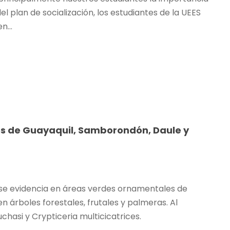
el plan de socialización, los estudiantes de la UEES
...
es de Guayaquil, Samborondón, Daule y
 se evidencia en áreas verdes ornamentales de
 árboles forestales, frutales y palmeras. Al
hasi y Crypticeria multicicatrices.