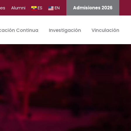
tes
Alumni
ES
EN
Admisiones 2026
cación Continua
Investigación
Vinculación