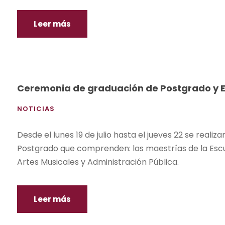
Leer más
Ceremonia de graduación de Postgrado y E
NOTICIAS
Desde el lunes 19 de julio hasta el jueves 22 se real
Postgrado que comprenden: las maestrías de la Escu
Artes Musicales y Administración Pública.
Leer más