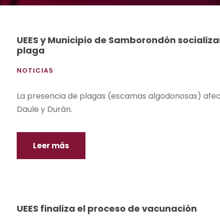
UEES y Municipio de Samborondón socializa
plaga
NOTICIAS
La presencia de plagas (escamas algodonosas) afec
Daule y Durán.
Leer más
UEES finaliza el proceso de vacunación