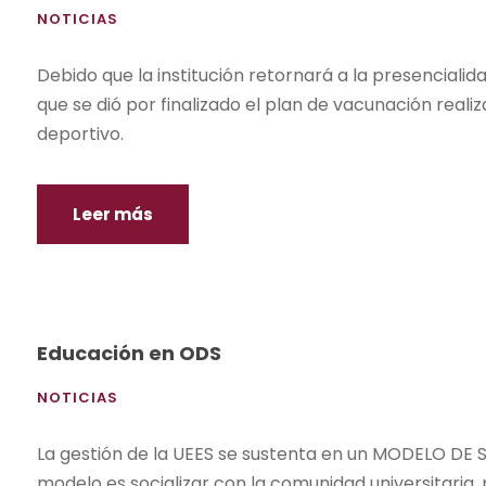
NOTICIAS
Debido que la institución retornará a la presencialid
que se dió por finalizado el plan de vacunación reali
deportivo.
Leer más
Educación en ODS
NOTICIAS
La gestión de la UEES se sustenta en un MODELO DE 
modelo es socializar con la comunidad universitaria,