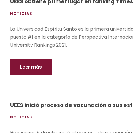
UEES obtiene primer lugar en ranking Times
NOTICIAS
La Universidad Espíritu Santo es la primera universid
puesto #1 en la categoría de Perspectiva Internacio
University Rankings 2021.
Leer más
UEES inició proceso de vacunación a sus es
NOTICIAS
Hoy, jueves 8 de julio, inició el proceso de vacunació