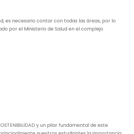
ad, es necesario contar con todas las áreas, por lo
zado por el Ministerio de Salud en el complejo
SOSTENIBILIDAD y un pilar fundamental de este
 principalmente nuestros estudiantes la importancia