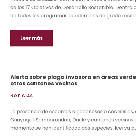
de los 17 Objetivos de Desarrollo Sostenible. Dentro d
de todos los programas académicos de grado reciben
Leer más
Alerta sobre plaga invasora en áreas verd
otros cantones vecinos
NOTICIAS
La presencia de escamas algodonosas o cochinillas,
Guayaquil, Samborondón, Daule y cantones vecinos en
momento se han identificado dos especies: Icerya puc