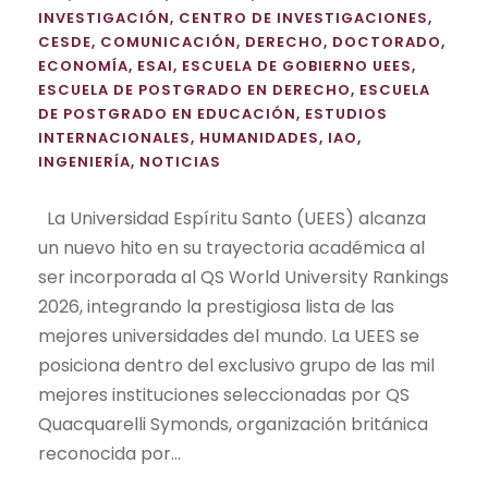
INVESTIGACIÓN
,
CENTRO DE INVESTIGACIONES
,
CESDE
,
COMUNICACIÓN
,
DERECHO
,
DOCTORADO
,
ECONOMÍA
,
ESAI
,
ESCUELA DE GOBIERNO UEES
,
ESCUELA DE POSTGRADO EN DERECHO
,
ESCUELA
DE POSTGRADO EN EDUCACIÓN
,
ESTUDIOS
INTERNACIONALES
,
HUMANIDADES
,
IAO
,
INGENIERÍA
,
NOTICIAS
La Universidad Espíritu Santo (UEES) alcanza
un nuevo hito en su trayectoria académica al
ser incorporada al QS World University Rankings
2026, integrando la prestigiosa lista de las
mejores universidades del mundo. La UEES se
posiciona dentro del exclusivo grupo de las mil
mejores instituciones seleccionadas por QS
Quacquarelli Symonds, organización británica
reconocida por...