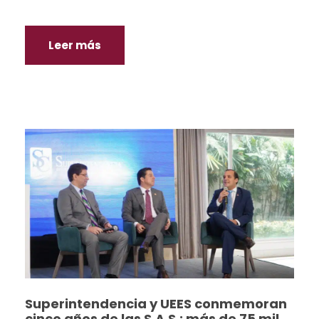
Leer más
Superintendencia y UEES conmemoran
cinco años de las S.A.S.: más de 75 mil