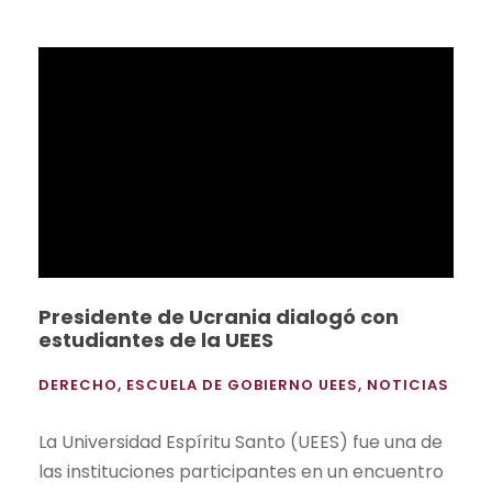
Presidente de Ucrania dialogó con
estudiantes de la UEES
DERECHO
,
ESCUELA DE GOBIERNO UEES
,
NOTICIAS
La Universidad Espíritu Santo (UEES) fue una de
las instituciones participantes en un encuentro