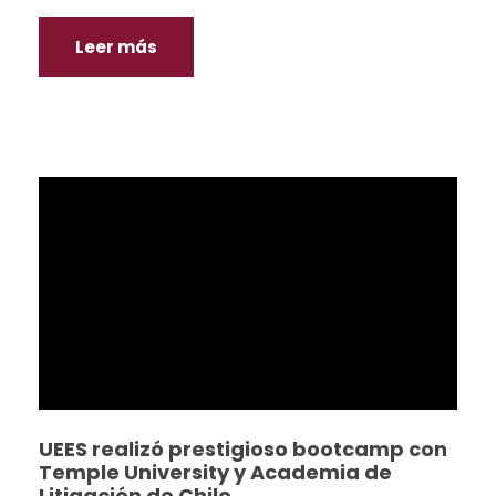
Leer más
UEES realizó prestigioso bootcamp con
Temple University y Academia de
Litigación de Chile