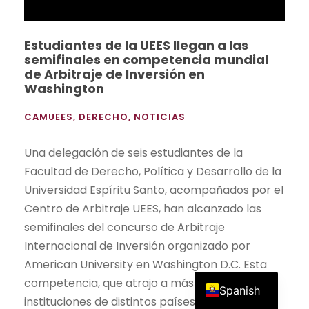
Estudiantes de la UEES llegan a las
semifinales en competencia mundial
de Arbitraje de Inversión en
Washington
CAMUEES
,
DERECHO
,
NOTICIAS
Una delegación de seis estudiantes de la
Facultad de Derecho, Política y Desarrollo de la
Universidad Espíritu Santo, acompañados por el
Centro de Arbitraje UEES, han alcanzado las
semifinales del concurso de Arbitraje
Internacional de Inversión organizado por
American University en Washington D.C. Esta
English
competencia, que atrajo a más de 30
Spanish
instituciones de distintos países...