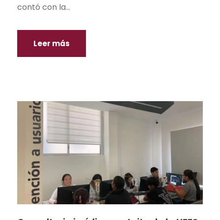
contó con la...
Leer más