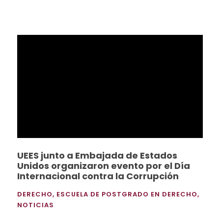
UEES junto a Embajada de Estados
Unidos organizaron evento por el Día
Internacional contra la Corrupción
DERECHO
,
ESCUELA DE POSTGRADO EN DERECHO
,
NOTICIAS