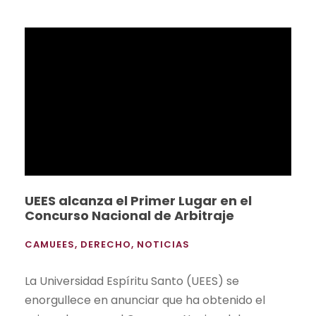
UEES alcanza el Primer Lugar en el
Concurso Nacional de Arbitraje
CAMUEES
,
DERECHO
,
NOTICIAS
La Universidad Espíritu Santo (UEES) se
enorgullece en anunciar que ha obtenido el