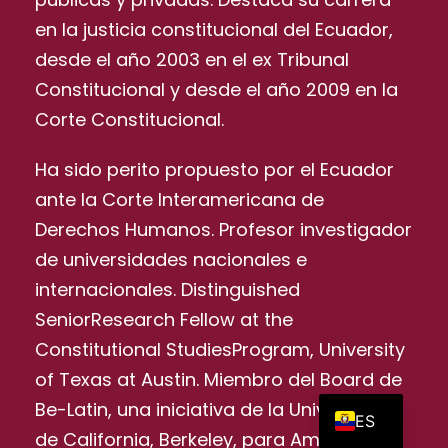
en la justicia constitucional del Ecuador,
desde el año 2003 en el ex Tribunal
Constitucional y desde el año 2009 en la
Corte Constitucional.
Ha sido perito propuesto por el Ecuador
ante la Corte Interamericana de
Derechos Humanos. Profesor investigador
de universidades nacionales e
internacionales. Distinguished
SeniorResearch Fellow at the
Constitutional StudiesProgram, University
of Texas at Austin. Miembro del Board de
EN
Be-Latin, una iniciativa de la Universidad
ES
de California, Berkeley, para América