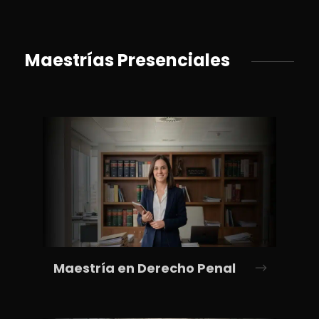
Maestrías Presenciales
Maestría en Derecho Penal