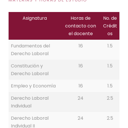
Asignatura
Horas de
No. de
contacto con
Crédit
el docente
os
Fundamentos del
16
1.5
Derecho Laboral
Constitución y
16
1.5
Derecho Laboral
Empleo y Economía
16
1.5
Derecho Laboral
24
2.5
Individual
Derecho Laboral
24
2.5
Individual II