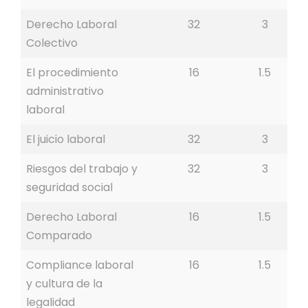
Derecho Laboral
32
3
Colectivo
El procedimiento
16
1.5
administrativo
laboral
El juicio laboral
32
3
Riesgos del trabajo y
32
3
seguridad social
Derecho Laboral
16
1.5
Comparado
Compliance laboral
16
1.5
y cultura de la
legalidad