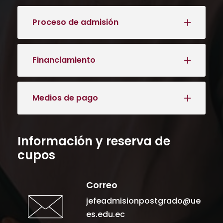
Proceso de admisión
Financiamiento
Medios de pago
Información y reserva de
cupos
Correo
jefeadmisionpostgrado@ue
es.edu.ec