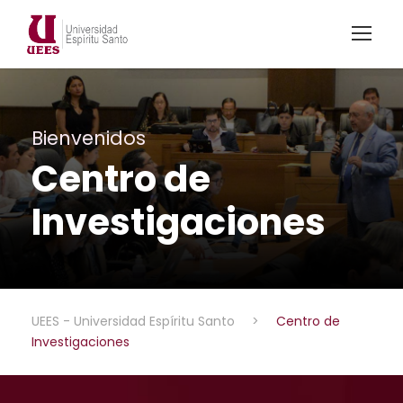
Bienvenidos
Centro de
Investigaciones
UEES - Universidad Espíritu Santo
>
Centro de
Investigaciones