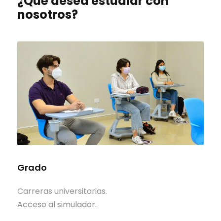
¿Qué desea estudiar con
nosotros?
Grado
Carreras universitarias.
Acceso al simulador.