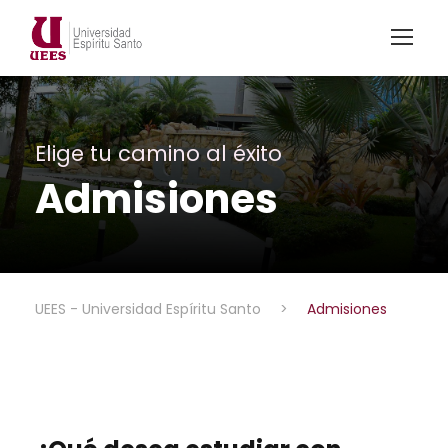
Elige tu camino al éxito
Admisiones
UEES - Universidad Espíritu Santo
>
Admisiones