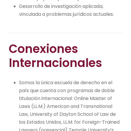
Desarrollo de investigación aplicada,
vinculada a problemas jurídicos actuales.
Conexiones
Internacionales
Somos la única escuela de derecho en el
país que cuenta con programas de doble
titulación internacional: Online Master of
Laws (LL.M.) American and Transnational
Law, University of Dayton School of Law de
los Estados Unidos, LL.M. for Foreign-Trained
Lawyers (presencial) Temple University’s