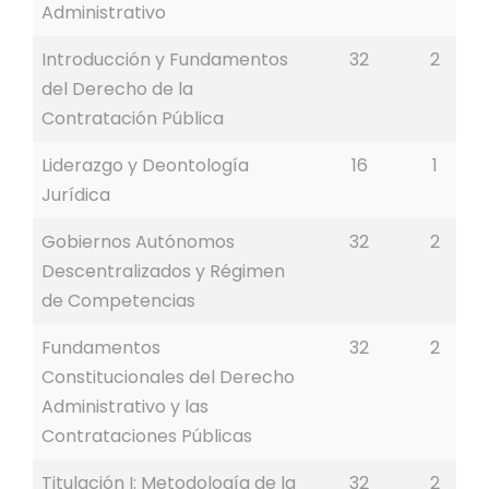
Administrativo
Introducción y Fundamentos
32
2
del Derecho de la
Contratación Pública
Liderazgo y Deontología
16
1
Jurídica
Gobiernos Autónomos
32
2
Descentralizados y Régimen
de Competencias
Fundamentos
32
2
Constitucionales del Derecho
Administrativo y las
Contrataciones Públicas
Titulación I: Metodología de la
32
2