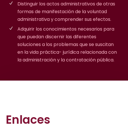
Distinguir los actos administrativos de otras
formas de manifestación de la voluntad
administrativa y comprender sus efectos.
Adquirir los conocimientos necesarios para
que puedan discernir las diferentes
soluciones a los problemas que se suscitan
en la vida práctica- jurídica relacionada con
la administración y la contratación pública.
Enlaces