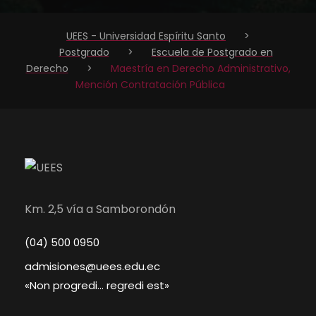
UEES - Universidad Espíritu Santo
>
Postgrado
>
Escuela de Postgrado en
Derecho
>
Maestría en Derecho Administrativo,
Mención Contratación Pública
Km. 2,5 vía a Samborondón
(04) 500 0950
admisiones@uees.edu.ec
«Non progredi… regredi est»