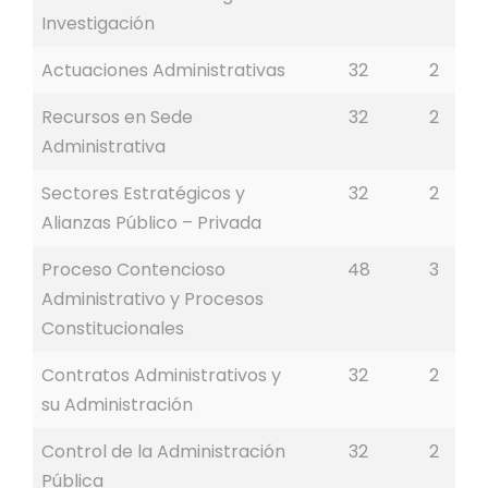
Investigación
Actuaciones Administrativas
32
2
Recursos en Sede
32
2
Administrativa
Sectores Estratégicos y
32
2
Alianzas Público – Privada
Proceso Contencioso
48
3
Administrativo y Procesos
Constitucionales
Contratos Administrativos y
32
2
su Administración
Control de la Administración
32
2
Pública