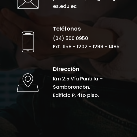
es.edu.ec
Teléfonos
(04) 500 0950
Ext. 1158 - 1202 - 1299 - 1485
Dirección
Km 2.5 Vía Puntilla –
Samborondón,
Edificio P, 4to piso.