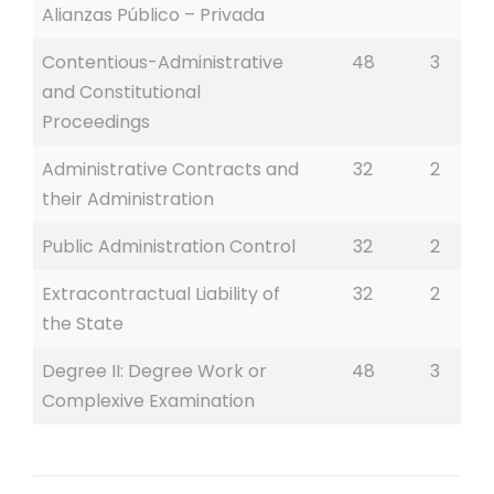
Alianzas Público – Privada
Contentious-Administrative
48
3
and Constitutional
Proceedings
Administrative Contracts and
32
2
their Administration
Public Administration Control
32
2
Extracontractual Liability of
32
2
the State
Degree II: Degree Work or
48
3
Complexive Examination