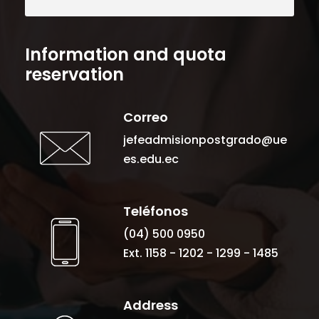
Information and quota
reservation
Correo
jefeadmisionpostgrado@ue
es.edu.ec
Teléfonos
(04) 500 0950
Ext. 1158 - 1202 - 1299 - 1485
Address