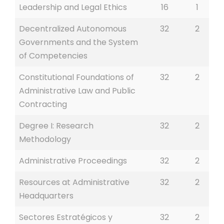
Leadership and Legal Ethics
16
1
Decentralized Autonomous
32
2
Governments and the System
of Competencies
Constitutional Foundations of
32
2
Administrative Law and Public
Contracting
Degree I: Research
32
2
Methodology
Administrative Proceedings
32
2
Resources at Administrative
32
2
Headquarters
Sectores Estratégicos y
32
2