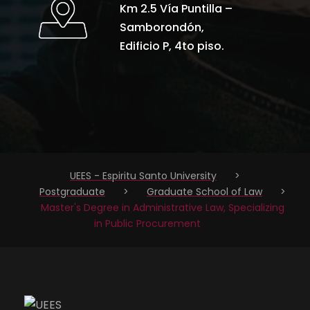
Km 2.5 Vía Puntilla –
Samborondón,
Edificio P, 4to piso.
UEES - Espiritu Santo University
>
Postgraduate
>
Graduate School of Law
>
Master's Degree in Administrative Law, Specializing
in Public Procurement