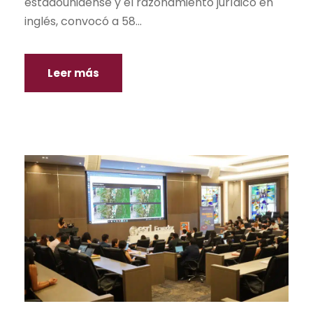
estadounidense y el razonamiento jurídico en
inglés, convocó a 58...
Leer más