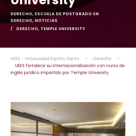
DERECHO
,
ESCUELA DE POSTGRADO EN
DERECHO
,
NOTICIAS
DERECHO
,
TEMPLE UNIVERSITY
UEES - Universidad Espíritu Santo
>
Derecho
>
UEES fortalece su internacionalización con curso de
inglés jurídico impartido por Temple University