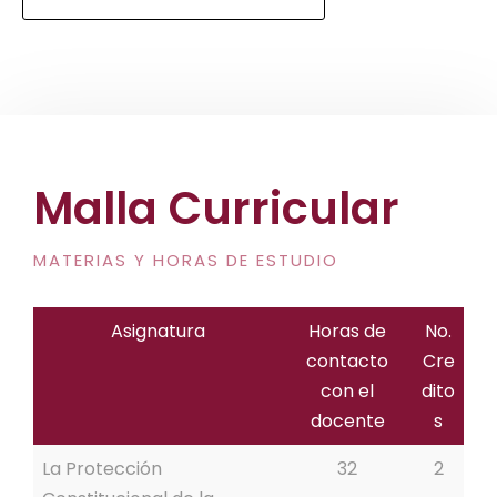
Malla Curricular
MATERIAS Y HORAS DE ESTUDIO
Asignatura
Horas de
No.
contacto
Cre
con el
dito
docente
s
La Protección
32
2