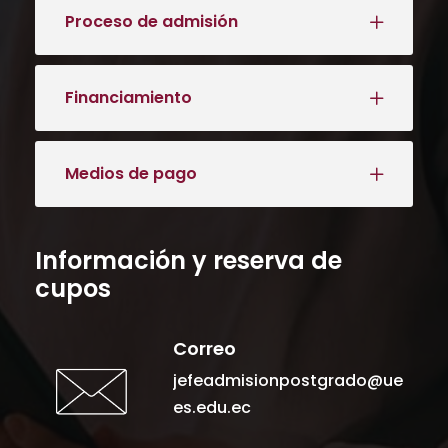
Proceso de admisión
Financiamiento
Medios de pago
Información y reserva de
cupos
Correo
jefeadmisionpostgrado@ue
es.edu.ec