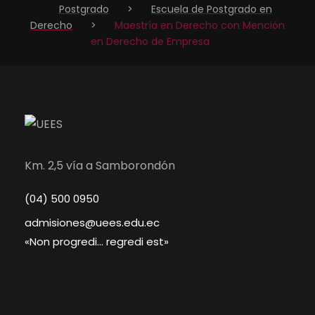
Postgrado
>
Escuela de Postgrado en
Derecho
>
Maestría en Derecho con Mención
en Derecho de Empresa
Km. 2,5 vía a Samborondón
(04) 500 0950
admisiones@uees.edu.ec
«Non progredi… regredi est»