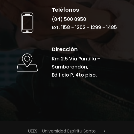
Teléfonos
(04) 500 0950
Ext. 1158 - 1202 - 1299 - 1485
Dirección
Km 2.5 Vía Puntilla –
Samborondón,
Edificio P, 4to piso.
UEES - Universidad Espíritu Santo
>