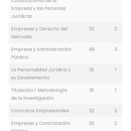
Constitucional de la
Empresa y las Personas
Jurídicas
Empresas y Derecho del
32
2
Mercado
Empresa y Administración
48
3
Pública
La Personalidad Jurídica y
16
1
su Develamiento
Titulación I: Metodología
16
1
de la Investigación
Contratos Empresariales
32
2
Empresas y Contratación
32
2