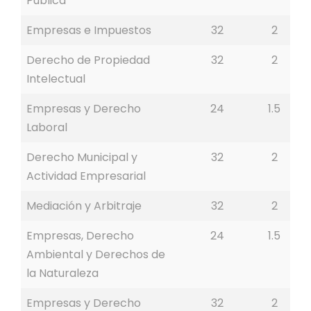
Pública
Empresas e Impuestos
32
2
Derecho de Propiedad
32
2
Intelectual
Empresas y Derecho
24
1.5
Laboral
Derecho Municipal y
32
2
Actividad Empresarial
Mediación y Arbitraje
32
2
Empresas, Derecho
24
1.5
Ambiental y Derechos de
la Naturaleza
Empresas y Derecho
32
2