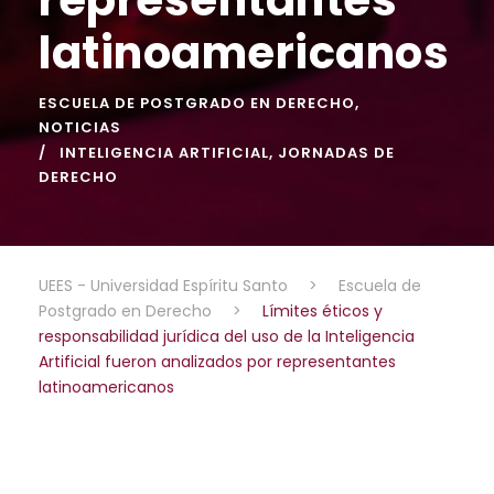
latinoamericanos
ESCUELA DE POSTGRADO EN DERECHO
,
NOTICIAS
INTELIGENCIA ARTIFICIAL
,
JORNADAS DE
DERECHO
UEES - Universidad Espíritu Santo
>
Escuela de
Postgrado en Derecho
>
Límites éticos y
responsabilidad jurídica del uso de la Inteligencia
Artificial fueron analizados por representantes
latinoamericanos