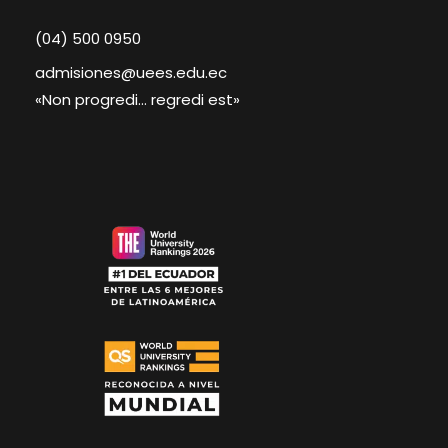
(04) 500 0950
admisiones@uees.edu.ec
«Non progredi… regredi est»