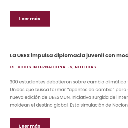
Leer más
La UEES impulsa diplomacia juvenil con mo
ESTUDIOS INTERNACIONALES
,
NOTICIAS
300 estudiantes debatieron sobre cambio climático y 
Unidas que busca formar “agentes de cambio” para el
nueva edición de UEESMUN, iniciativa surgida del int
moldean el destino global. Esta simulación de Nacione
Leer más