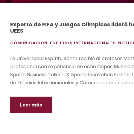
Experto de FIFA y Juegos Olímpicos lideró 
UEES
COMUNICACIÓN
,
ESTUDIOS INTERNACIONALES
,
NOTIC
La Universidad Espíritu Santo recibió al profesor Ma
profesional con experiencia en ocho Copas Mundiale
Sports Business Talks: U.S. Sports Innovation Edition. 
de Estudios Internacionales y Comunicación en una ex
Leer más