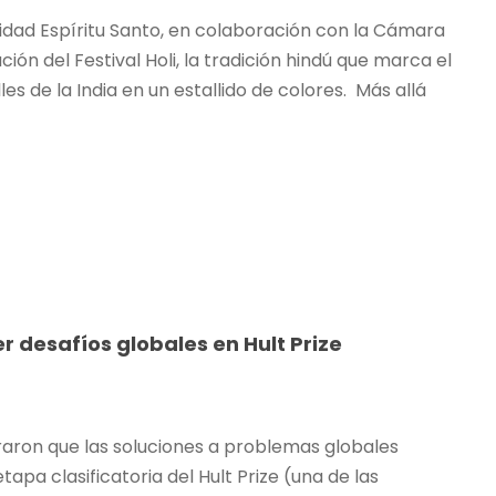
sidad Espíritu Santo, en colaboración con la Cámara
ón del Festival Holi, la tradición hindú que marca el
es de la India en un estallido de colores. Más allá
r desafíos globales en Hult Prize
traron que las soluciones a problemas globales
tapa clasificatoria del Hult Prize (una de las