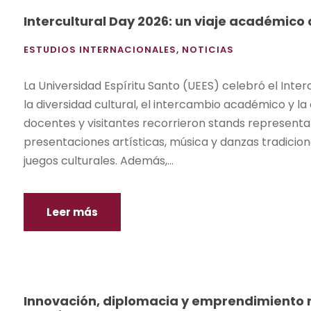
Intercultural Day 2026: un viaje académico
ESTUDIOS INTERNACIONALES
,
NOTICIAS
La Universidad Espíritu Santo (UEES) celebró el Inte
la diversidad cultural, el intercambio académico y la
docentes y visitantes recorrieron stands representati
presentaciones artísticas, música y danzas tradiciona
juegos culturales. Además,...
Leer más
Innovación, diplomacia y emprendimiento 