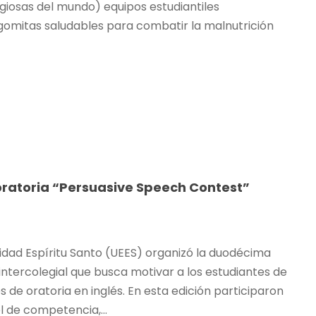
iosas del mundo) equipos estudiantiles
omitas saludables para combatir la malnutrición
 oratoria “Persuasive Speech Contest”
sidad Espíritu Santo (UEES) organizó la duodécima
intercolegial que busca motivar a los estudiantes de
 de oratoria en inglés. En esta edición participaron
l de competencia,...