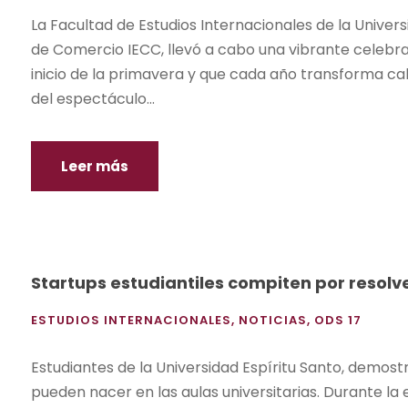
La Facultad de Estudios Internacionales de la Univer
de Comercio IECC, llevó a cabo una vibrante celebraci
inicio de la primavera y que cada año transforma call
del espectáculo...
Leer más
Startups estudiantiles compiten por resolve
ESTUDIOS INTERNACIONALES
,
NOTICIAS
,
ODS 17
Estudiantes de la Universidad Espíritu Santo, demos
pueden nacer en las aulas universitarias. Durante la e