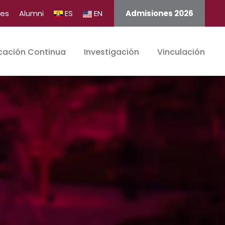
tes
Alumni
ES
EN
Admisiones 2026
cación Continua
Investigación
Vinculación