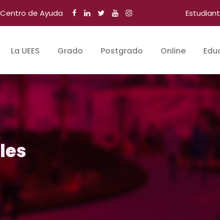
Centro de Ayuda
Estudian
La UEES
Grado
Postgrado
Online
Edu
les