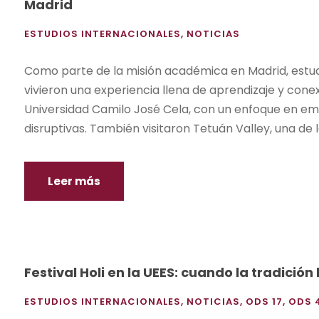
Madrid
ESTUDIOS INTERNACIONALES
,
NOTICIAS
Como parte de la misión académica en Madrid, estudi
vivieron una experiencia llena de aprendizaje y conex
Universidad Camilo José Cela, con un enfoque en em
disruptivas. También visitaron Tetuán Valley, una de 
Leer más
Festival Holi en la UEES: cuando la tradició
ESTUDIOS INTERNACIONALES
,
NOTICIAS
,
ODS 17
,
ODS 