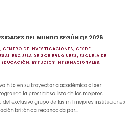
RSIDADES DEL MUNDO SEGÚN QS 2026
N
,
CENTRO DE INVESTIGACIONES
,
CESDE
,
ESAI
,
ESCUELA DE GOBIERNO UEES
,
ESCUELA DE
N EDUCACIÓN
,
ESTUDIOS INTERNACIONALES
,
vo hito en su trayectoria académica al ser
egrando la prestigiosa lista de las mejores
del exclusivo grupo de las mil mejores instituciones
ción británica reconocida por...