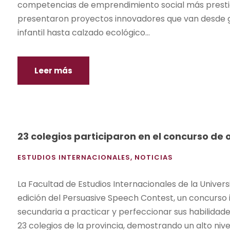
competencias de emprendimiento social más prestig
presentaron proyectos innovadores que van desde g
infantil hasta calzado ecológico...
Leer más
23 colegios participaron en el concurso de
ESTUDIOS INTERNACIONALES
,
NOTICIAS
La Facultad de Estudios Internacionales de la Univer
edición del Persuasive Speech Contest, un concurso 
secundaria a practicar y perfeccionar sus habilidades
23 colegios de la provincia, demostrando un alto nive