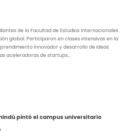
antes de la Facultad de Estudios Internacionales
ión global. Participaron en clases intensivas en la
prendimiento innovador y desarrollo de ideas
las aceleradoras de startups...
n hindú pintó el campus universitario
4