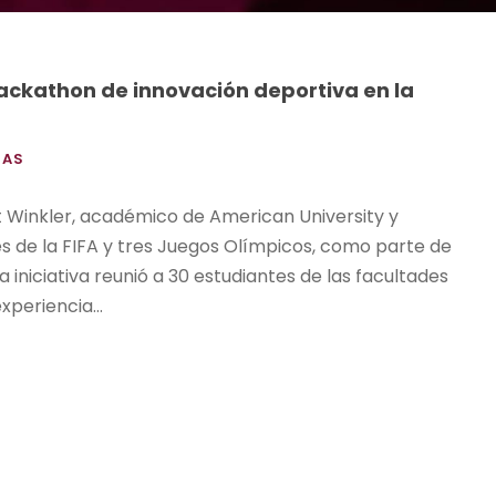
hackathon de innovación deportiva en la
IAS
tt Winkler, académico de American University y
s de la FIFA y tres Juegos Olímpicos, como parte de
La iniciativa reunió a 30 estudiantes de las facultades
periencia...