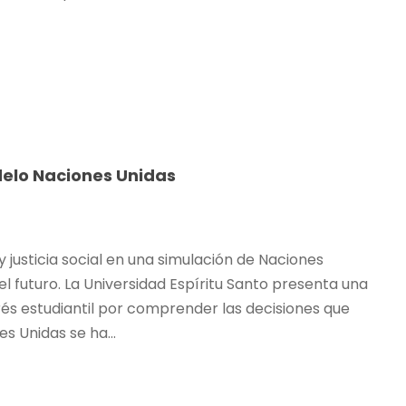
delo Naciones Unidas
justicia social en una simulación de Naciones
 futuro. La Universidad Espíritu Santo presenta una
erés estudiantil por comprender las decisiones que
s Unidas se ha...