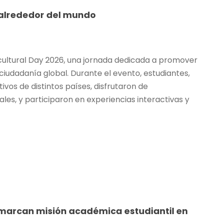
 alrededor del mundo
rcultural Day 2026, una jornada dedicada a promover
 ciudadanía global. Durante el evento, estudiantes,
vos de distintos países, disfrutaron de
les, y participaron en experiencias interactivas y
marcan misión académica estudiantil en