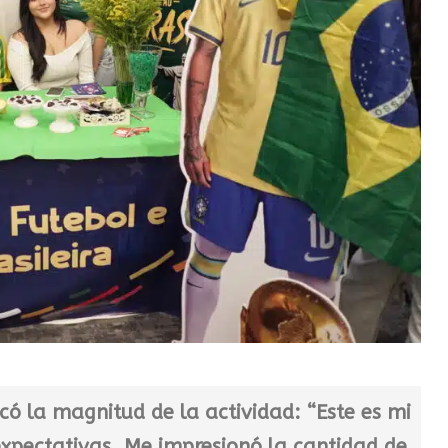
acó la magnitud de la actividad: “Este es mi
expectativas. Me impresionó la cantidad de