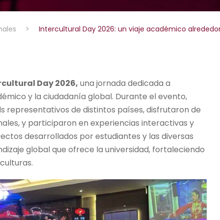
nales
>
Intercultural Day 2026: un viaje académico alreded
rcultural Day 2026,
una jornada dedicada a
démico y la ciudadanía global. Durante el evento,
s representativos de distintos países, disfrutaron de
ales, y participaron en experiencias interactivas y
ectos desarrollados por estudiantes y las diversas
izaje global que ofrece la universidad, fortaleciendo
culturas.