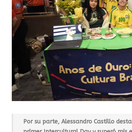
Por su parte, Alessandro Castillo dest
primer Intercultural Day y superó mis 