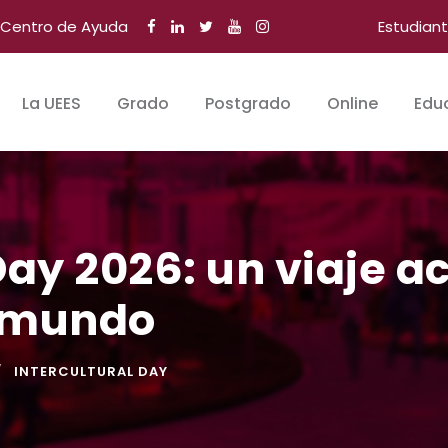
Centro de Ayuda
Estudian
La UEES
Grado
Postgrado
Online
Edu
 Day 2026: un viaje 
l mundo
INTERCULTURAL DAY