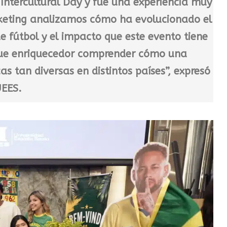
 Intercultural Day y fue una experiencia muy
rketing analizamos cómo ha evolucionado el
e fútbol y el impacto que este evento tiene
Fue enriquecedor comprender cómo una
 tan diversas en distintos países”, expresó
UEES.