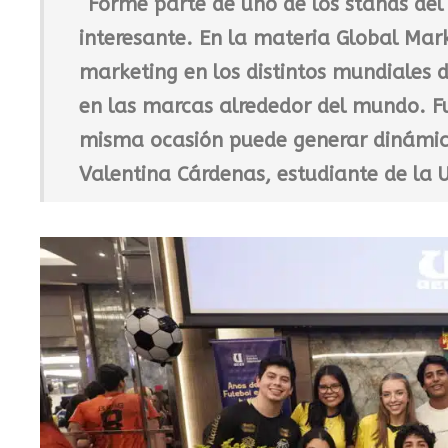
“Formé parte de uno de los stands del
interesante. En la materia Global Ma
marketing en los distintos mundiales d
en las marcas alrededor del mundo. 
misma ocasión puede generar dinámicas
Valentina Cárdenas, estudiante de la 