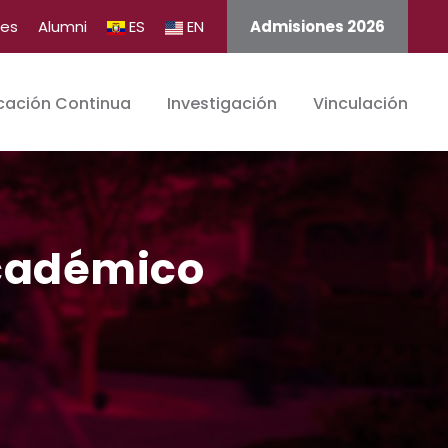
tes
Alumni
ES
EN
Admisiones 2026
cación Continua
Investigación
Vinculación
académico