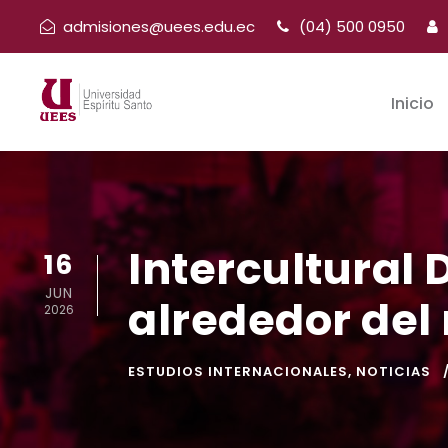
admisiones@uees.edu.ec
(04) 500 0950
Inicio
Intercultural
16
JUN
alrededor de
2026
ESTUDIOS INTERNACIONALES
,
NOTICIAS