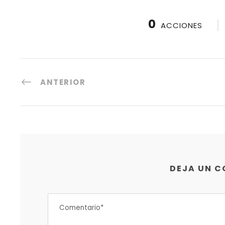
0
ACCIONES
ANTERIOR
DEJA UN 