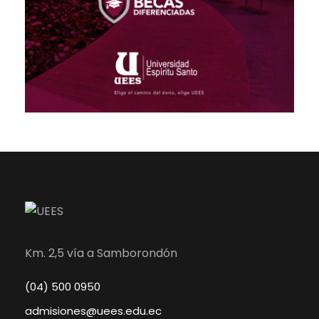
Km. 2,5 vía a Samborondón
(04) 500 0950
admisiones@uees.edu.ec