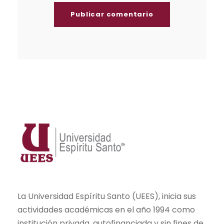
La Universidad Espíritu Santo (UEES), inicia sus
actividades académicas en el año 1994 como
institución privada, autofinanciada y sin fines de