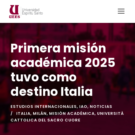
Primera misión
académica 2025
tuvo como
destino Italia
ESTUDIOS INTERNACIONALES
,
IAO
,
NOTICIAS
ITALIA
,
MILÁN
,
MISIÓN ACADÉMICA
,
UNIVERSITÀ
CATTOLICA DEL SACRO CUORE