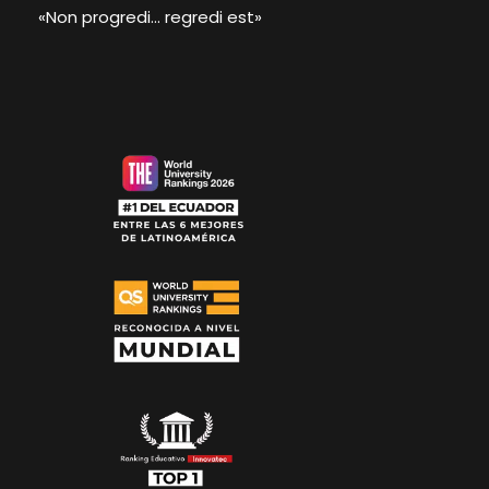
«Non progredi… regredi est»