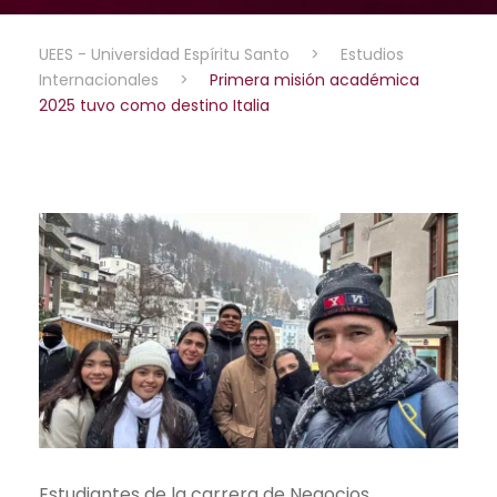
UEES - Universidad Espíritu Santo
>
Estudios
Internacionales
>
Primera misión académica
2025 tuvo como destino Italia
Estudiantes de la carrera de Negocios