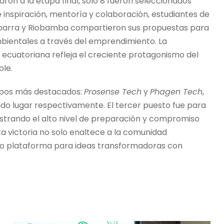
aron a la etapa final, solo 8 fueron seleccionados
e inspiración, mentoría y colaboración, estudiantes de
 Ibarra y Riobamba compartieron sus propuestas para
bientales a través del emprendimiento. La
 ecuatoriana refleja el creciente protagonismo del
le.
uipos más destacados:
Prosense Tech
y
Phagen Tech
,
o lugar respectivamente. El tercer puesto fue para
strando el alto nivel de preparación y compromiso
ta victoria no solo enaltece a la comunidad
como plataforma para ideas transformadoras con