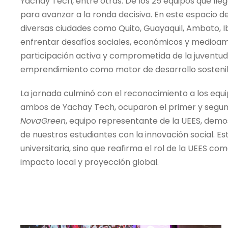
Yachay Tech, entre otras. De los 25 equipos que lleg
para avanzar a la ronda decisiva. En este espacio d
diversas ciudades como Quito, Guayaquil, Ambato,
enfrentar desafíos sociales, económicos y medioam
participación activa y comprometida de la juventud
emprendimiento como motor de desarrollo sostenib
La jornada culminó con el reconocimiento a los eq
ambos de Yachay Tech, ocuparon el primer y segund
NovaGreen
, equipo representante de la UEES, demo
de nuestros estudiantes con la innovación social. Es
universitaria, sino que reafirma el rol de la UEES 
impacto local y proyección global.