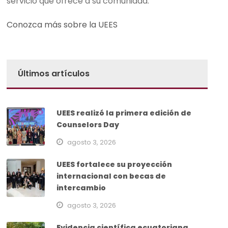
servicio que ofrece a su comunidad.
Conozca más sobre la UEES
Últimos artículos
UEES realizó la primera edición de
Counselors Day
agosto 3, 2026
UEES fortalece su proyección
internacional con becas de
intercambio
agosto 3, 2026
Evidencia científica ecuatoriana