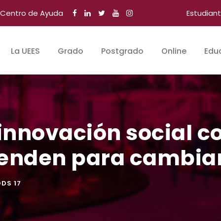
Centro de Ayuda
Estudian
La UEES
Grado
Postgrado
Online
Edu
 innovación social co
enden para cambia
DS 17