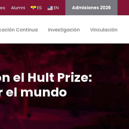
tes
Alumni
ES
EN
Admisiones 2026
cación Continua
Investigación
Vinculación
n el Hult Prize:
r el mundo