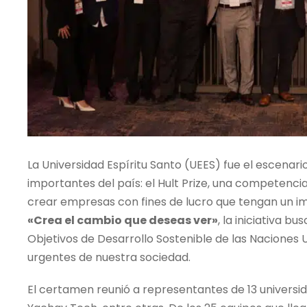
La Universidad Espíritu Santo (UEES) fue el escenar
importantes del país: el
Hult Prize
, una competencia 
crear empresas con fines de lucro que tengan un i
«Crea el cambio que deseas ver»
, la iniciativa b
Objetivos de Desarrollo Sostenible de las Naciones
urgentes de nuestra sociedad.
El certamen reunió a representantes de 13 universi