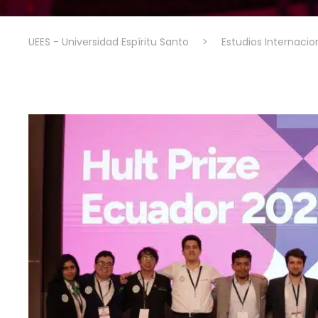
UEES - Universidad Espíritu Santo
>
Estudios Internacio