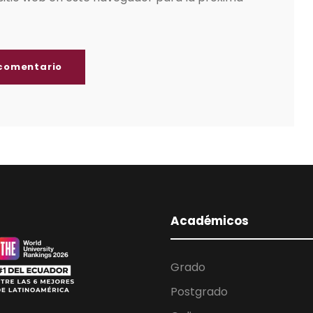
Académicos
Grado
Postgrado