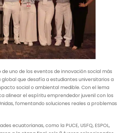
io de uno de los eventos de innovación social más
global que desafía a estudiantes universitarios a
mpacto social o ambiental medible. Con el lema
usca alinear el espíritu emprendedor juvenil con los
 Unidas, fomentando soluciones reales a problemas
dades ecuatorianas, como la PUCE, USFQ, ESPOL,