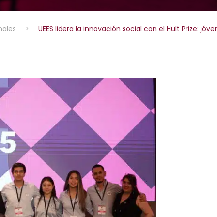
nales
>
UEES lidera la innovación social con el Hult Prize: