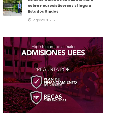
sobre neurocisticercosis llega a
Estados Unidos
agosto 3, 2026