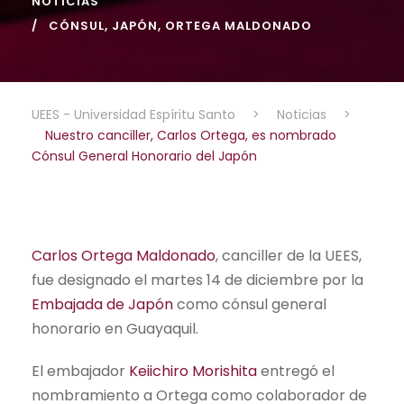
NOTICIAS
CÓNSUL
,
JAPÓN
,
ORTEGA MALDONADO
UEES - Universidad Espíritu Santo
>
Noticias
>
Nuestro canciller, Carlos Ortega, es nombrado
Cónsul General Honorario del Japón
Carlos Ortega Maldonado
, canciller de la UEES,
fue designado el martes 14 de diciembre por la
Embajada de Japón
como cónsul general
honorario en Guayaquil.
El embajador
Keiichiro Morishita
entregó el
nombramiento a Ortega como colaborador de