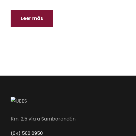
Leer más
Km. 2,5 vía a Samborondón
(04) 500 0950