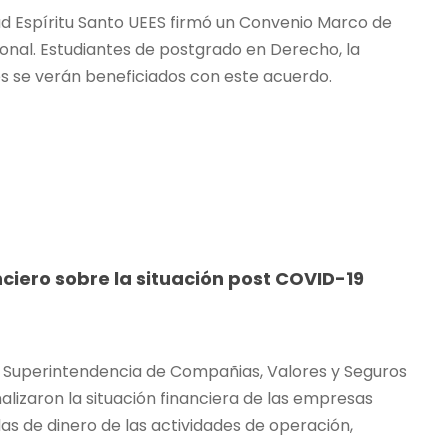
ad Espíritu Santo UEES firmó un Convenio Marco de
onal. Estudiantes de postgrado en Derecho, la
es se verán beneficiados con este acuerdo.
nciero sobre la situación post COVID-19
 la Superintendencia de Compañias, Valores y Seguros
izaron la situación financiera de las empresas
das de dinero de las actividades de operación,