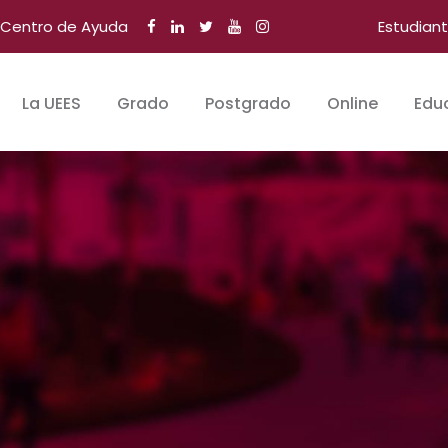
Centro de Ayuda
Estudian
La UEES
Grado
Postgrado
Online
Edu