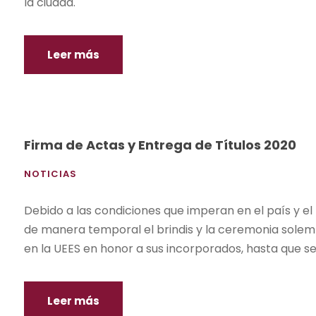
la ciudad.
Leer más
Firma de Actas y Entrega de Títulos 2020
NOTICIAS
Debido a las condiciones que imperan en el país y e
de manera temporal el brindis y la ceremonia solem
en la UEES en honor a sus incorporados, hasta que se
Leer más