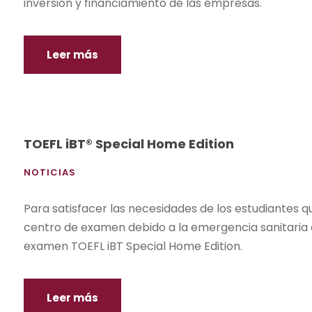
inversión y financiamiento de las empresas.
Leer más
TOEFL iBT® Special Home Edition
NOTICIAS
Para satisfacer las necesidades de los estudiantes
centro de examen debido a la emergencia sanitaria 
examen TOEFL iBT Special Home Edition.
Leer más