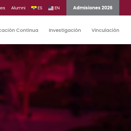
tes
Alumni
ES
EN
Admisiones 2026
cación Continua
Investigación
Vinculación