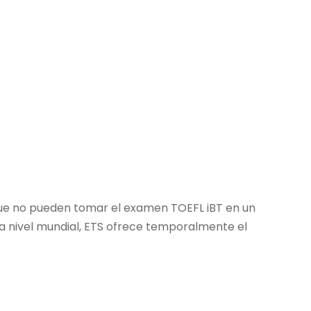
 que no pueden tomar el examen TOEFL iBT en un
a nivel mundial, ETS ofrece temporalmente el