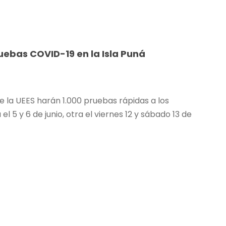
uebas COVID-19 en la Isla Puná
e la UEES harán 1.000 pruebas rápidas a los
l 5 y 6 de junio, otra el viernes 12 y sábado 13 de