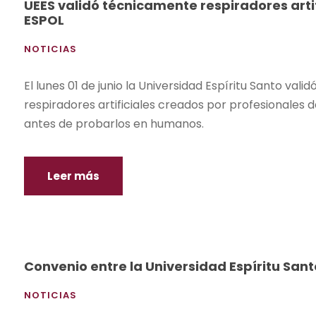
UEES validó técnicamente respiradores arti
ESPOL
NOTICIAS
El lunes 01 de junio la Universidad Espíritu Santo vali
respiradores artificiales creados por profesionales de
antes de probarlos en humanos.
Leer más
Convenio entre la Universidad Espíritu San
NOTICIAS