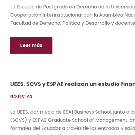
La Escuela de Postgrado en Derecho de la Universid
Cooperación Interinstitucional con la Asamblea Naci
Facultad de Derecho, Política y Desarrollo y docent
Leer más
UEES, SCVS y ESPAE realizan un estudio fina
NOTICIAS
La UEES, por medio de ESAI Business School, junto a
(SCVS) y ESPAE Graduate School of Management, anal
formales del Ecuador a través de las entradas y sali