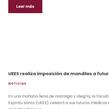
Leer más
UEES realiza imposición de mandiles a futu
NOTICIAS
En una mañana llena de nostalgia y alegría, la Facul
Espíritu Santo (UEES) celebró a sus futuros médico