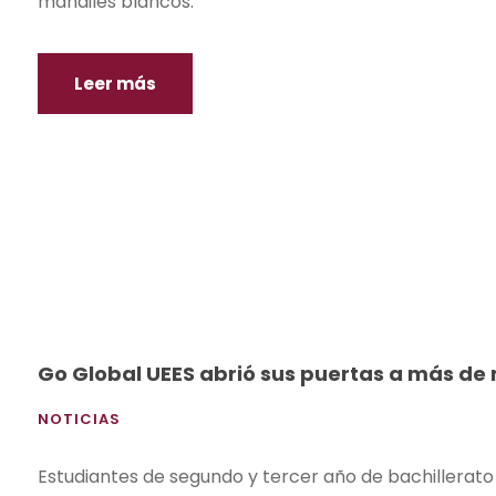
mandiles blancos.
Leer más
Go Global UEES abrió sus puertas a más de m
NOTICIAS
Estudiantes de segundo y tercer año de bachillerato v