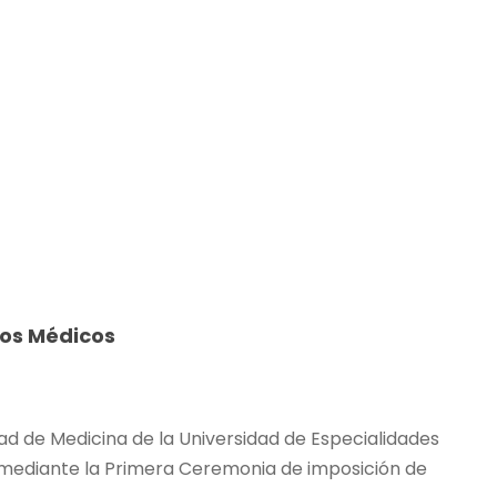
ros Médicos
tad de Medicina de la Universidad de Especialidades
s mediante la Primera Ceremonia de imposición de