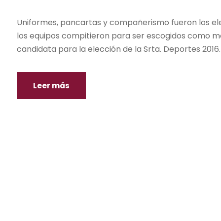
Uniformes, pancartas y compañerismo fueron los elem
los equipos compitieron para ser escogidos como me
candidata para la elección de la Srta. Deportes 2016.
Leer más