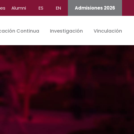
tes
Alumni
ES
EN
Admisiones 2026
cación Continua
Investigación
Vinculación