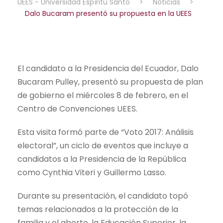
UEES - Universidad Espíritu Santo
>
Noticias
>
Dalo Bucaram presentó su propuesta en la UEES
El candidato a la Presidencia del Ecuador, Dalo
Bucaram Pulley, presentó su propuesta de plan
de gobierno el miércoles 8 de febrero, en el
Centro de Convenciones UEES.
Esta visita formó parte de “Voto 2017: Análisis
electoral”, un ciclo de eventos que incluye a
candidatos a la Presidencia de la República
como Cynthia Viteri y Guillermo Lasso.
Durante su presentación, el candidato topó
temas relacionados a la protección de la
familia y el aborto, la Educación Superior, la