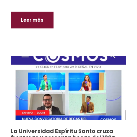
Leer más
La Universidad Espíritu Santo cruza