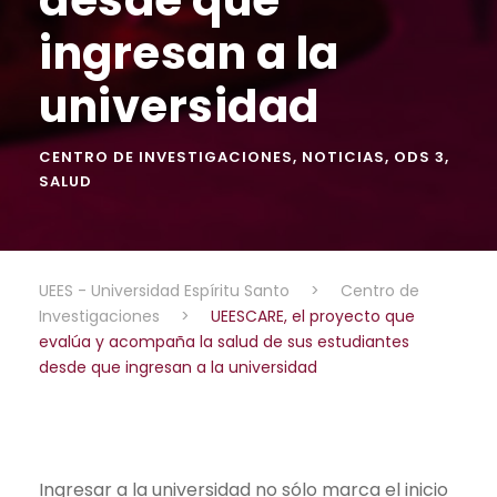
ingresan a la
universidad
CENTRO DE INVESTIGACIONES
,
NOTICIAS
,
ODS 3
,
SALUD
UEES - Universidad Espíritu Santo
>
Centro de
Investigaciones
>
UEESCARE, el proyecto que
evalúa y acompaña la salud de sus estudiantes
desde que ingresan a la universidad
Ingresar a la universidad no sólo marca el inicio