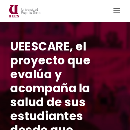
UEESCARE, el
proyecto que
evalúa y
acompaña la
salud de sus
estudiantes
desde que