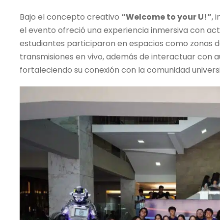
Bajo el concepto creativo
“Welcome to your U!”
, 
el evento ofreció una experiencia inmersiva con acti
estudiantes participaron en espacios como zonas de
transmisiones en vivo, además de interactuar con au
fortaleciendo su conexión con la comunidad universi