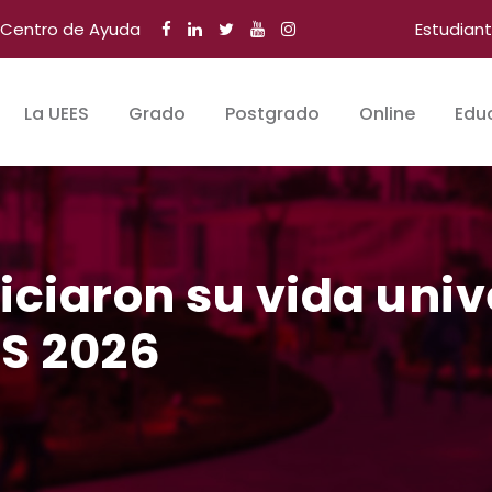
Centro de Ayuda
Estudian
La UEES
Grado
Postgrado
Online
Edu
iciaron su vida unive
S 2026