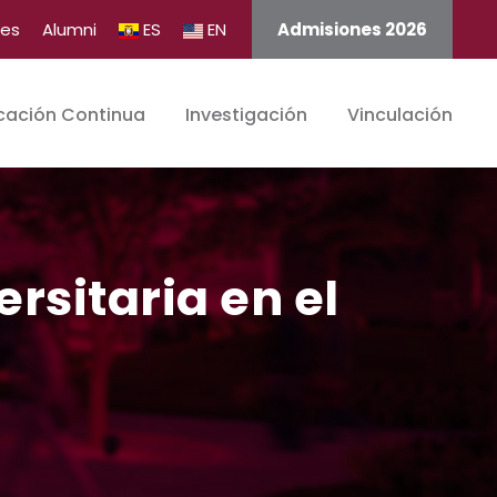
tes
Alumni
ES
EN
Admisiones 2026
cación Continua
Investigación
Vinculación
rsitaria en el