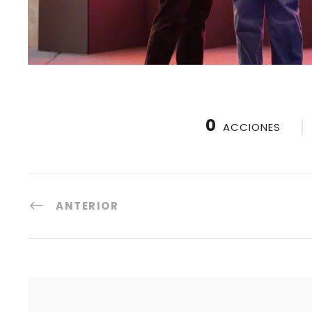
0
ACCIONES
ANTERIOR