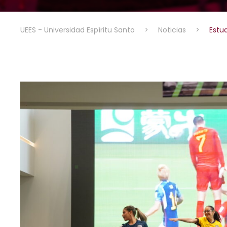
UEES - Universidad Espíritu Santo
>
Noticias
>
Estud