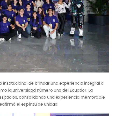
nstitucional de brindar una experiencia integral a
omo la universidad número uno del Ecuador. La
 espacios, consolidando una experiencia memorable
eafirmó el espíritu de unidad.