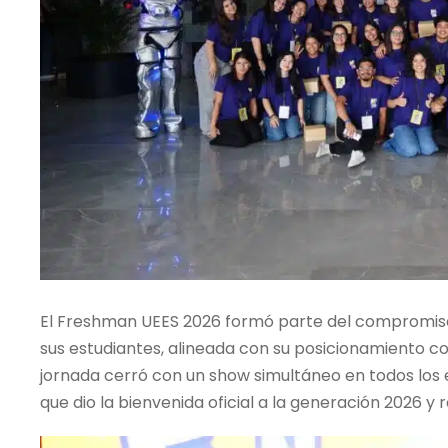
El Freshman UEES 2026 formó parte del compromiso i
sus estudiantes, alineada con su posicionamiento c
jornada cerró con un show simultáneo en todos los
que dio la bienvenida oficial a la generación 2026 y r