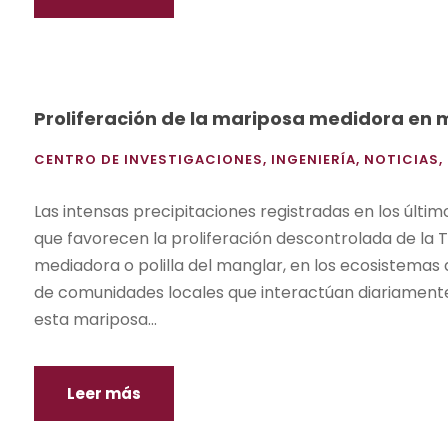
Proliferación de la mariposa medidora en
CENTRO DE INVESTIGACIONES
,
INGENIERÍA
,
NOTICIAS
,
Las intensas precipitaciones registradas en los úl
que favorecen la proliferación descontrolada de la
mediadora o polilla del manglar, en los ecosistemas
de comunidades locales que interactúan diariamente
esta mariposa...
Leer más