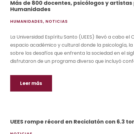
Más de 800 docentes, psicólogos y artistas
Humanidades
HUMANIDADES
,
NOTICIAS
La Universidad Espíritu Santo (UEES) llevó a cabo e
espacio académico y cultural donde la psicología, la
sobre los desafíos que enfrenta la sociedad en el sigl
disfrutaron de un programa diverso que incluyó confe
Leer más
UEES rompe récord en Reciclatón con 6.3 to
NOTICIAS