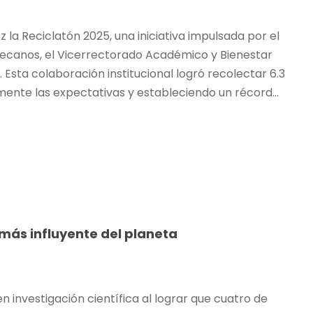
z la Reciclatón 2025, una iniciativa impulsada por el
ecanos, el Vicerrectorado Académico y Bienestar
. Esta colaboración institucional logró recolectar 6.3
ente las expectativas y estableciendo un récord...
 más influyente del planeta
en investigación científica al lograr que cuatro de