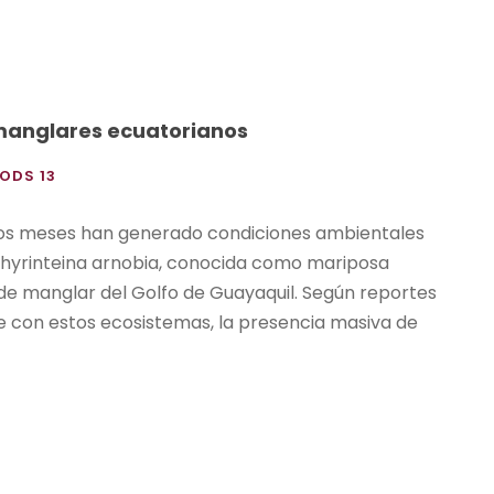
 manglares ecuatorianos
ODS 13
timos meses han generado condiciones ambientales
 Thyrinteina arnobia, conocida como mariposa
 de manglar del Golfo de Guayaquil. Según reportes
 con estos ecosistemas, la presencia masiva de