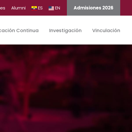
tes
Alumni
ES
EN
Admisiones 2026
cación Continua
Investigación
Vinculación