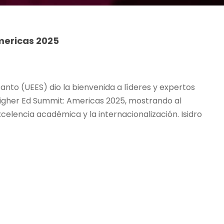
mericas 2025
Santo (UEES) dio la bienvenida a líderes y expertos
 Higher Ed Summit: Americas 2025, mostrando al
elencia académica y la internacionalización. Isidro