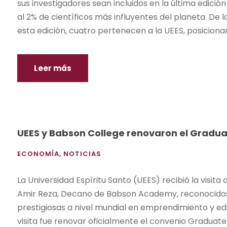
sus investigadores sean incluidos en la última edici
al 2% de científicos más influyentes del planeta. De 
esta edición, cuatro pertenecen a la UEES, posicionand
Leer más
UEES y Babson College renovaron el Grad
ECONOMÍA
,
NOTICIAS
La Universidad Espíritu Santo (UEES) recibió la visita
Amir Reza, Decano de Babson Academy, reconocidos 
prestigiosas a nivel mundial en emprendimiento y edu
visita fue renovar oficialmente el convenio Graduate