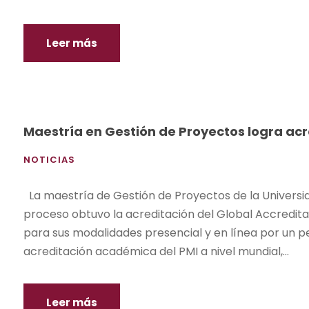
Leer más
Maestría en Gestión de Proyectos logra ac
NOTICIAS
La maestría de Gestión de Proyectos de la Universid
proceso obtuvo la acreditación del Global Accredit
para sus modalidades presencial y en línea por un p
acreditación académica del PMI a nivel mundial,...
Leer más