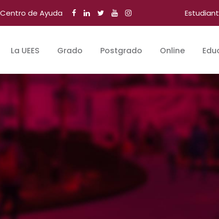
Centro de Ayuda
Estudian
La UEES
Grado
Postgrado
Online
Edu