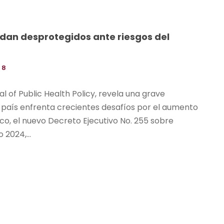
dan desprotegidos ante riesgos del
 8
al of Public Health Policy, revela una grave
l país enfrenta crecientes desafíos por el aumento
o, el nuevo Decreto Ejecutivo No. 255 sobre
2024,...