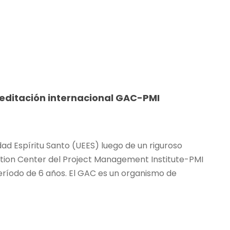
reditación internacional GAC-PMI
ad Espíritu Santo (UEES) luego de un riguroso
ation Center del Project Management Institute-PMI
eríodo de 6 años. El GAC es un organismo de