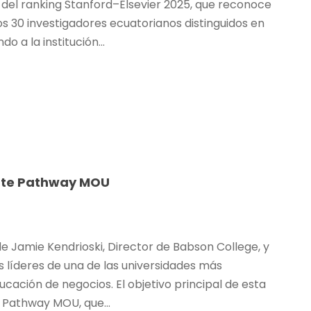
ón del ranking Stanford–Elsevier 2025, que reconoce
los 30 investigadores ecuatorianos distinguidos en
o a la institución...
uate Pathway MOU
 de Jamie Kendrioski, Director de Babson College, y
líderes de una de las universidades más
cación de negocios. El objetivo principal de esta
 Pathway MOU, que...