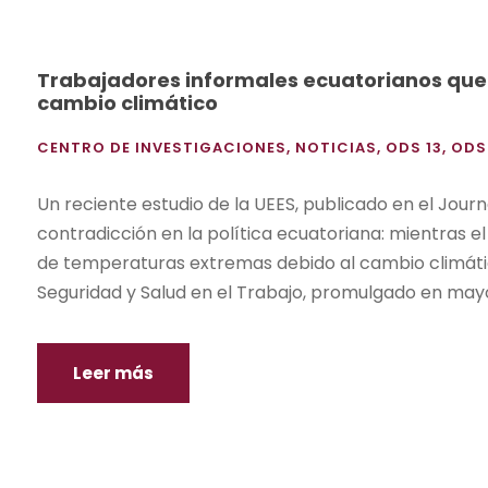
Trabajadores informales ecuatorianos que
cambio climático
CENTRO DE INVESTIGACIONES
,
NOTICIAS
,
ODS 13
,
ODS
Un reciente estudio de la UEES, publicado en el Journ
contradicción en la política ecuatoriana: mientras e
de temperaturas extremas debido al cambio climátic
Seguridad y Salud en el Trabajo, promulgado en mayo 
Leer más