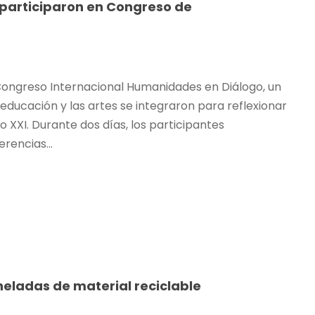
 participaron en Congreso de
l Congreso Internacional Humanidades en Diálogo, un
 educación y las artes se integraron para reflexionar
o XXI. Durante dos días, los participantes
rencias...
neladas de material reciclable