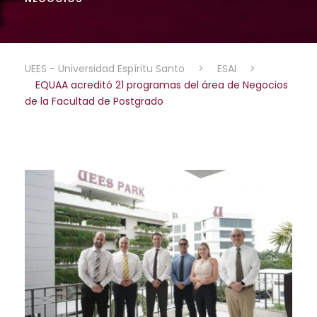
UEES - Universidad Espíritu Santo
>
ESAI
>
EQUAA acreditó 21 programas del área de Negocios
de la Facultad de Postgrado