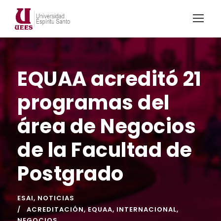
EQUAA acreditó 21
programas del
área de Negocios
de la Facultad de
Postgrado
ESAI
,
NOTICIAS
ACREDITACIÓN
,
EQUAA
,
INTERNACIONAL
,
NEGOCIOS