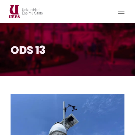
ODS 13