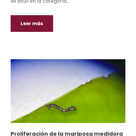
se situó en la categoría...
Leer más
Proliferación de la mariposa medidora