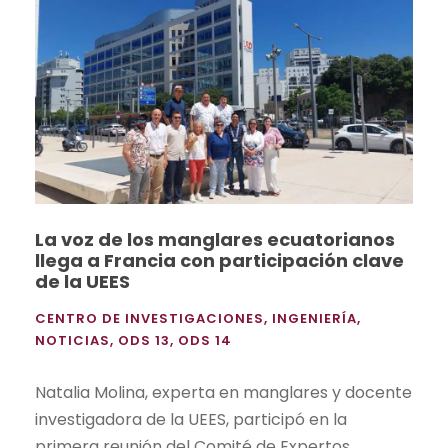
La voz de los manglares ecuatorianos
llega a Francia con participación clave
de la UEES
CENTRO DE INVESTIGACIONES
,
INGENIERÍA
,
NOTICIAS
,
ODS 13
,
ODS 14
Natalia Molina, experta en manglares y docente
investigadora de la UEES, participó en la
primera reunión del Comité de Expertos