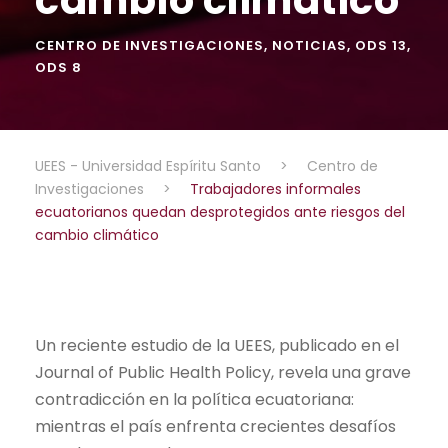
CENTRO DE INVESTIGACIONES
,
NOTICIAS
,
ODS 13
,
ODS 8
UEES - Universidad Espíritu Santo
>
Centro de
Investigaciones
>
Trabajadores informales
ecuatorianos quedan desprotegidos ante riesgos del
cambio climático
Un reciente estudio de la UEES, publicado en el
Journal of Public Health Policy, revela una grave
contradicción en la política ecuatoriana:
mientras el país enfrenta crecientes desafíos