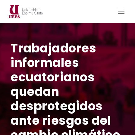
Trabajadores
informales
ecuatorianos
quedan
desprotegidos
ante riesgos del
cambio climático