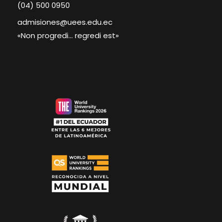
(04) 500 0950
admisiones@uees.edu.ec
«Non progredi… regredi est»