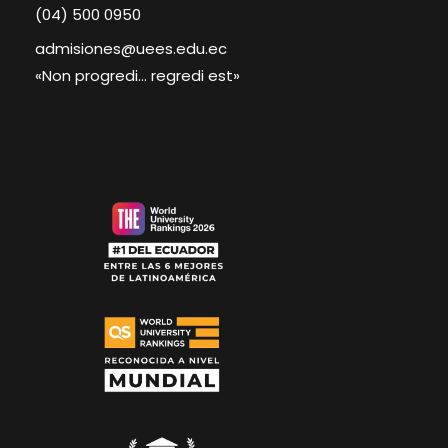
(04) 500 0950
admisiones@uees.edu.ec
«Non progredi… regredi est»