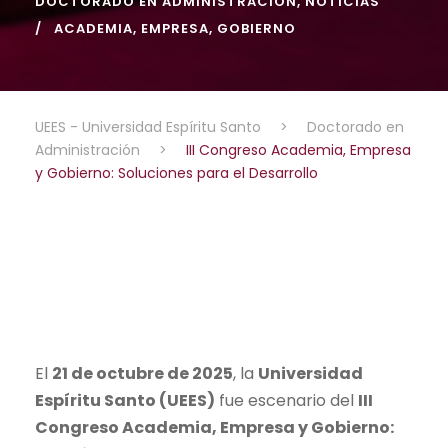
DOCTORADO EN ADMINISTRACIÓN
,
NOTICIAS
ACADEMIA
,
EMPRESA
,
GOBIERNO
UEES - Universidad Espíritu Santo
>
Doctorado en
Administración
>
III Congreso Academia, Empresa
y Gobierno: Soluciones para el Desarrollo
El
21 de octubre de 2025
, la
Universidad
Espíritu Santo (UEES)
fue escenario del
III
Congreso Academia, Empresa y Gobierno: