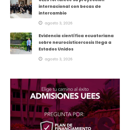
internacional con becas de
intercambio
agosto 3, 2026
Evidencia científica ecuatoriana
sobre neurocisticercosis llega a
Estados Unidos
agosto 3, 2026