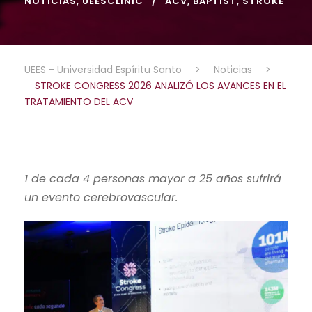
NOTICIAS
,
UEESCLINIC
ACV
,
BAPTIST
,
STROKE
UEES - Universidad Espíritu Santo
>
Noticias
>
STROKE CONGRESS 2026 ANALIZÓ LOS AVANCES EN EL
TRATAMIENTO DEL ACV
1 de cada 4 personas mayor a 25 años sufrirá
un evento cerebrovascular.