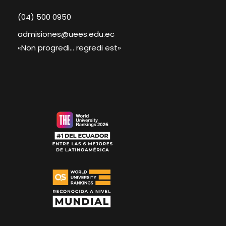
(04) 500 0950
admisiones@uees.edu.ec
«Non progredi… regredi est»