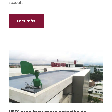
sexual...
Leer más
UEES crea la primera estación de