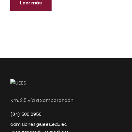
Leer más
Km. 2,5 vía a Samborondón
(04) 500 0950
admisiones@uees.edu.ec