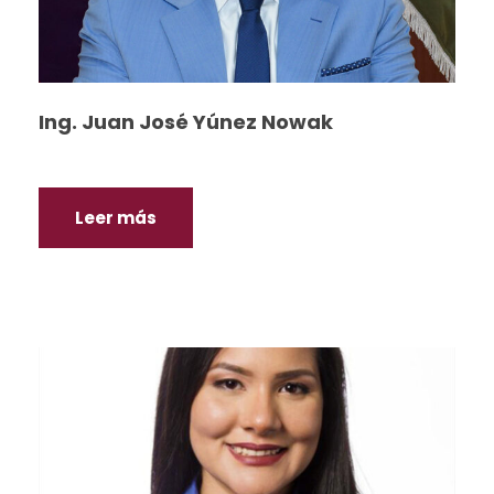
Ing. Juan José Yúnez Nowak
Leer más