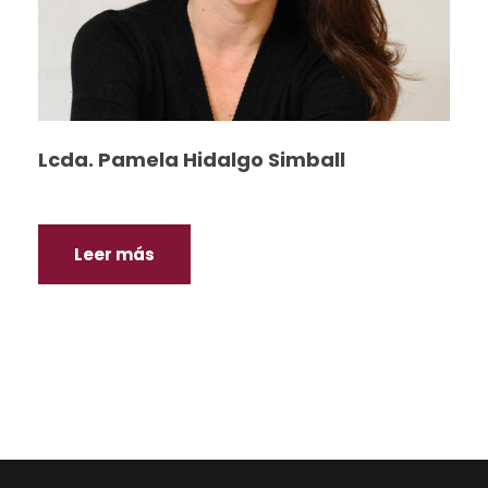
Lcda. Pamela Hidalgo Simball
Leer más