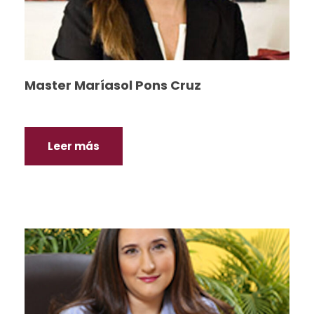
Master Maríasol Pons Cruz
Leer más