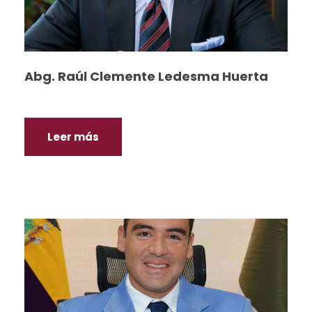
Abg. Raúl Clemente Ledesma Huerta
Leer más