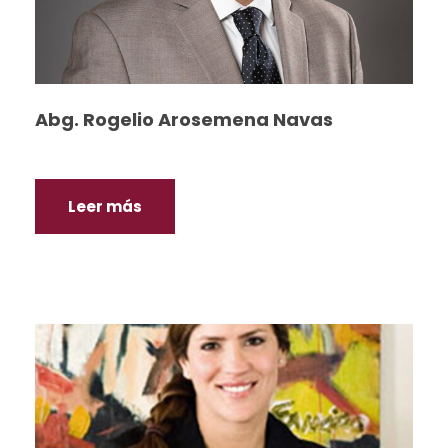
Abg. Rogelio Arosemena Navas
Leer más