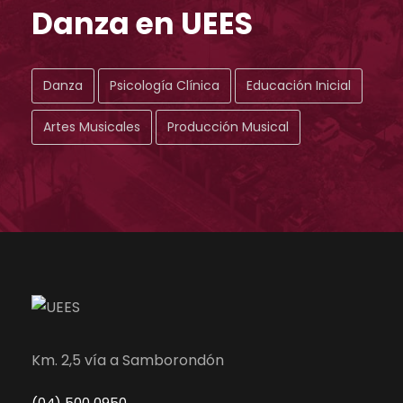
Danza en UEES
Danza
Psicología Clínica
Educación Inicial
Artes Musicales
Producción Musical
Km. 2,5 vía a Samborondón
(04) 500 0950