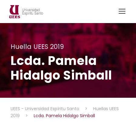
Huella UEES 2019
Lcda. Pamela
Hidalgo Simball
UEES - Universidad Espíritu Santo
>
Huellas UEES
2019
>
Lcda. Pamela Hidalgo Simball