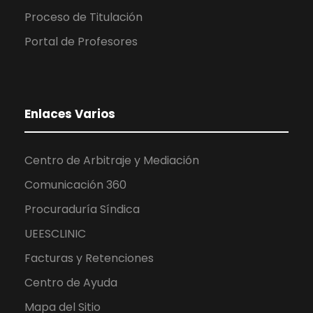
Proceso de Titulación
Portal de Profesores
Enlaces Varios
Centro de Arbitraje y Mediación
Comunicación 360
Procuraduría Síndica
UEESCLINIC
Facturas y Retenciones
Centro de Ayuda
Mapa del Sitio