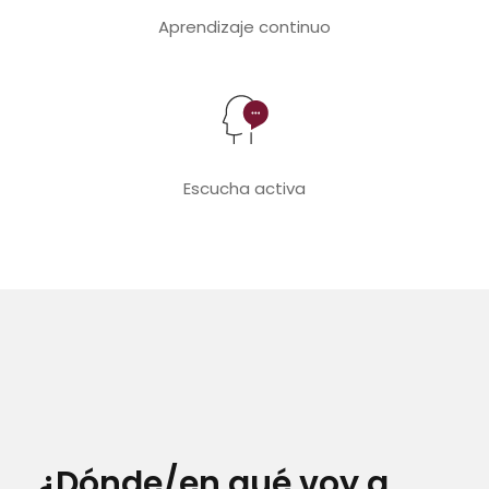
Aprendizaje continuo
Escucha activa
¿Dónde/en qué voy a