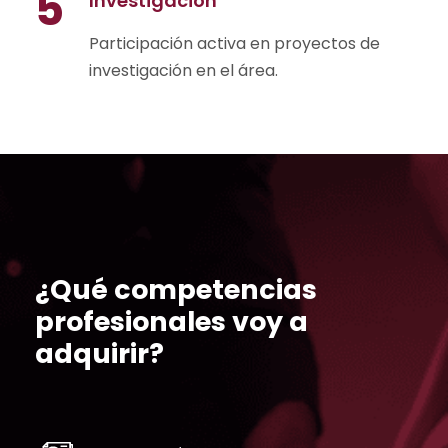
5
Investigación
Participación activa en proyectos de
investigación en el área.
¿Qué competencias
profesionales voy a
adquirir?