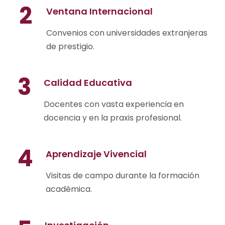
2
Ventana Internacional
Convenios con universidades extranjeras
de prestigio.
3
Calidad Educativa
Docentes con vasta experiencia en
docencia y en la praxis profesional.
4
Aprendizaje Vivencial
Visitas de campo durante la formación
académica.