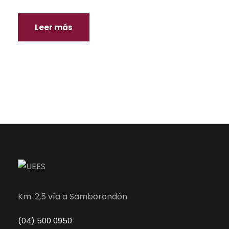
Leer más
Km. 2,5 vía a Samborondón
(04) 500 0950