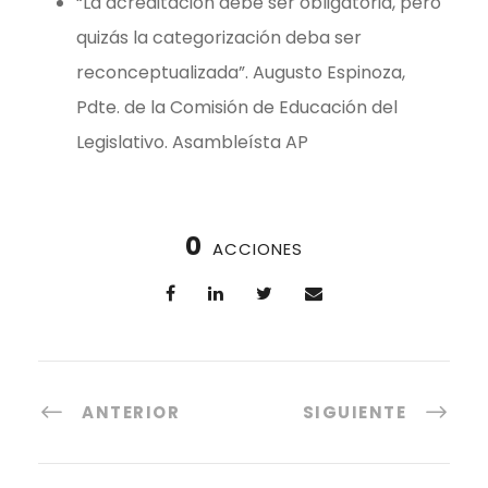
“La acreditación debe ser obligatoria, pero
quizás la categorización deba ser
reconceptualizada”. Augusto Espinoza,
Pdte. de la Comisión de Educación del
Legislativo. Asambleísta AP
0
ACCIONES
ANTERIOR
SIGUIENTE