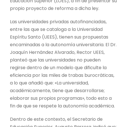
Educación Superior (LOES), a fin de presentar su
propio proyecto de reforma a dicha ley.
Las universidades privadas autofinanciadas,
entre las que se cataloga a la Universidad
Espíritu Santo (UEES), tienen sus propuestas
encaminadas a la autonomía universitaria. El Dr.
Joaquín Hernández Alvarado, Rector UEES,
planteó que las universidades no pueden
regirse dentro de un modelo que dificulte la
eficiencia por las miles de trabas burocráticas,
a lo que añadió que: «La universidad,
académicamente, tiene que desarrollarse;
elaborar sus propios programas», todo esto a
fin de que se respete la autonomía académica.
Dentro de este contexto, el Secretario de
Educación Superior, Augusto Barrera, indicó que: