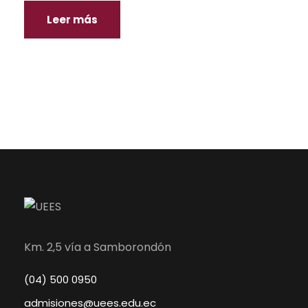
Leer más
Km. 2,5 vía a Samborondón
(04) 500 0950
admisiones@uees.edu.ec