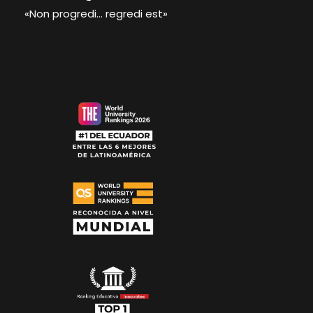
«Non progredi… regredi est»