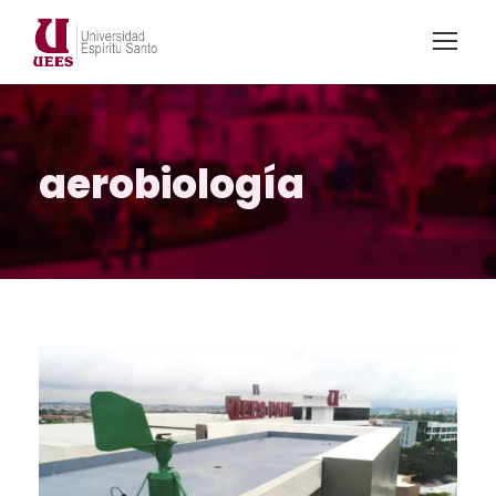
aerobiología