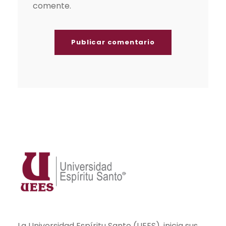
comente.
La Universidad Espíritu Santo (UEES), inicia sus