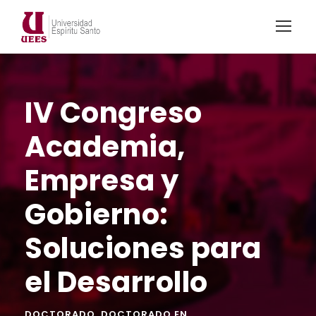
IV Congreso
Academia,
Empresa y
Gobierno:
Soluciones para
el Desarrollo
DOCTORADO
,
DOCTORADO EN