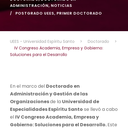
ADMINISTRACIÓN
,
NOTICIAS
POSTGRADO UEES
,
PRIMER DOCTORADO
UEES - Universidad Espíritu Santo
>
Doctorado
>
IV Congreso Academia, Empresa y Gobierno:
Soluciones para el Desarrollo
En el marco del
Doctorado en
Administración y
Gestión de las
Organizaciones
de la
Universidad de
Especialidades Espíritu Santo
se llevó a cabo
el
IV Congreso Academia, Empresa y
Gobierno: Soluciones para el Desarrollo.
Este