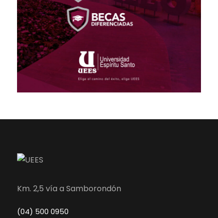
Km. 2,5 vía a Samborondón
(04) 500 0950