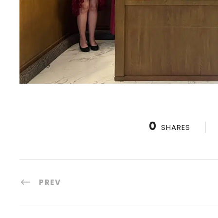
0
SHARES
PREV