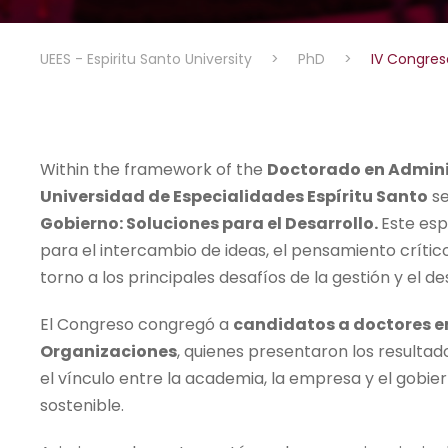
UEES - Espiritu Santo University
>
PhD
>
IV Congres
Within the framework of the
Doctorado en Admini
Universidad de Especialidades Espíritu Santo
se
Gobierno: Soluciones para el Desarrollo.
Este es
para el intercambio de ideas, el pensamiento críti
torno a los principales desafíos de la gestión y el de
El Congreso congregó a
candidatos a doctores en
Organizaciones
, quienes presentaron los resultad
el vínculo entre la academia, la empresa y el gobi
sostenible.