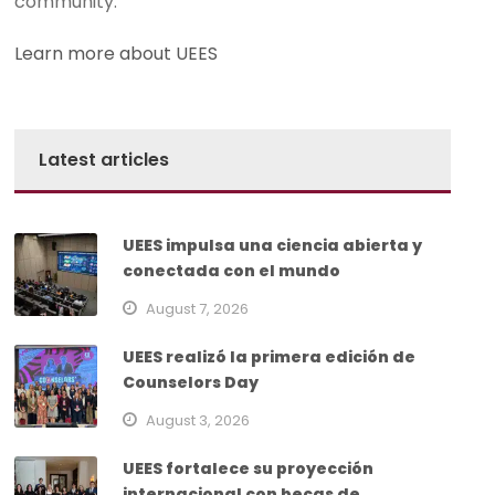
community.
Learn more about UEES
Latest articles
UEES impulsa una ciencia abierta y
conectada con el mundo
August 7, 2026
UEES realizó la primera edición de
Counselors Day
August 3, 2026
UEES fortalece su proyección
internacional con becas de