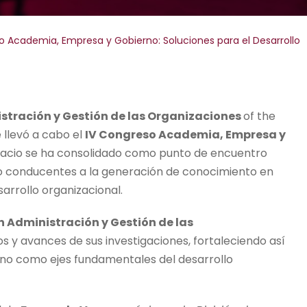
o Academia, Empresa y Gobierno: Soluciones para el Desarrollo
stración y
Gestión de las Organizaciones
of the
 llevó a cabo el
IV Congreso Academia, Empresa y
pacio se ha consolidado como punto de encuentro
co conducentes a la generación de conocimiento en
sarrollo organizacional.
 Administración y Gestión de las
os y avances de sus investigaciones, fortaleciendo así
erno como ejes fundamentales del desarrollo