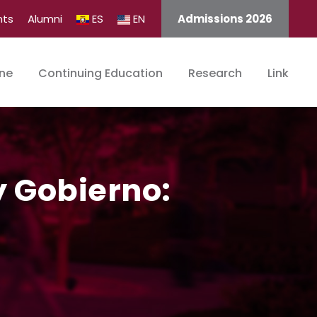
nts
Alumni
ES
EN
Admissions 2026
ine
Continuing Education
Research
Link
 Gobierno: