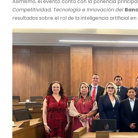
Asimismo, el evento contó con la ponencia principa
Competitividad, Tecnología e Innovación del
Banc
resultados sobre el rol de la inteligencia artificial