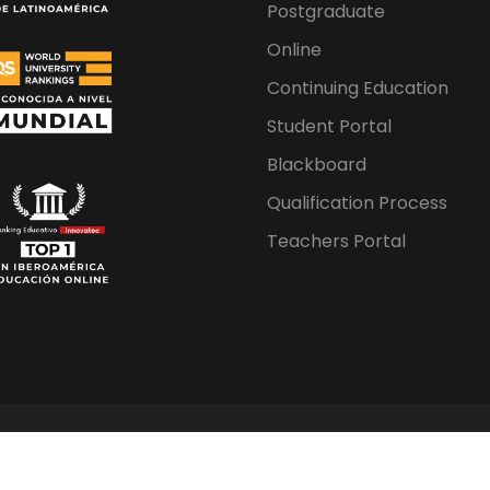
Postgraduate
Online
Continuing Education
Student Portal
Blackboard
Qualification Process
Teachers Portal