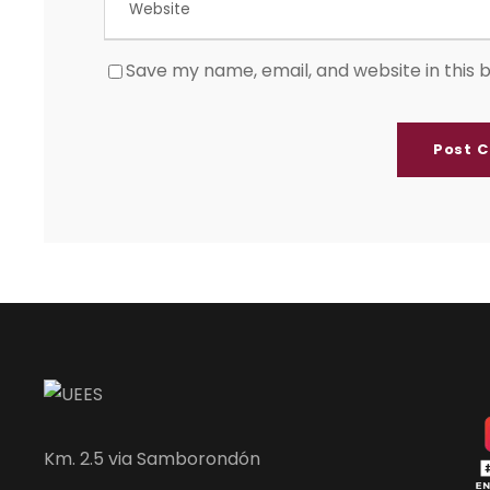
Save my name, email, and website in this 
Km. 2.5 via Samborondón