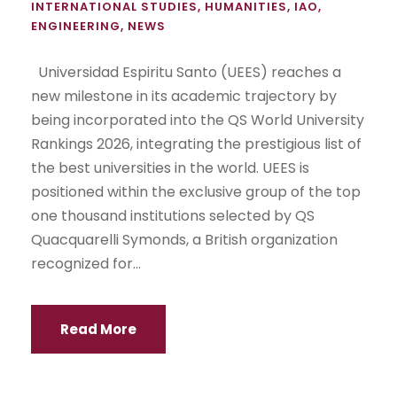
INTERNATIONAL STUDIES
,
HUMANITIES
,
IAO
,
ENGINEERING
,
NEWS
Universidad Espiritu Santo (UEES) reaches a
new milestone in its academic trajectory by
being incorporated into the QS World University
Rankings 2026, integrating the prestigious list of
the best universities in the world. UEES is
positioned within the exclusive group of the top
one thousand institutions selected by QS
Quacquarelli Symonds, a British organization
recognized for...
Read More