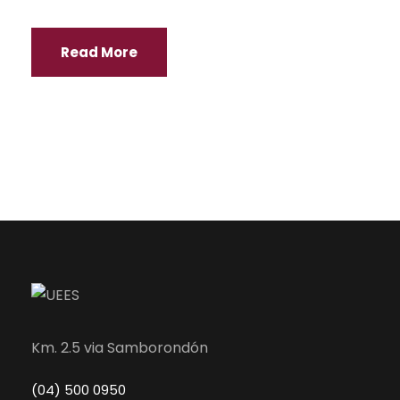
Read More
Km. 2.5 via Samborondón
(04) 500 0950