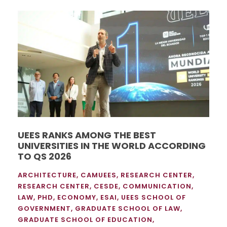
UEES RANKS AMONG THE BEST
UNIVERSITIES IN THE WORLD ACCORDING
TO QS 2026
ARCHITECTURE
,
CAMUEES
,
RESEARCH CENTER
,
RESEARCH CENTER
,
CESDE
,
COMMUNICATION
,
LAW
,
PHD
,
ECONOMY
,
ESAI
,
UEES SCHOOL OF
GOVERNMENT
,
GRADUATE SCHOOL OF LAW
,
GRADUATE SCHOOL OF EDUCATION
,