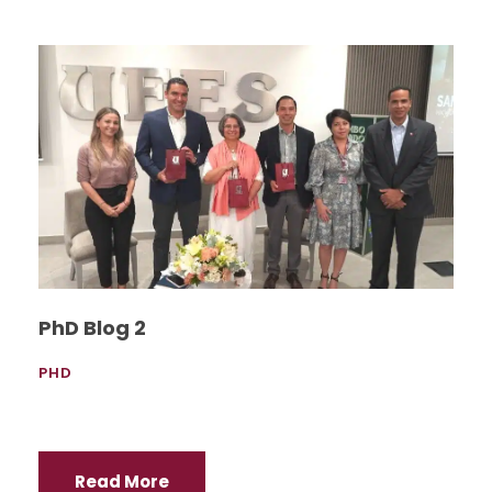
PhD Blog 2
PHD
Read More