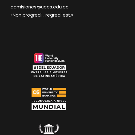
admisiones@uees.edu.ec
«Non progredi... regredi est.»