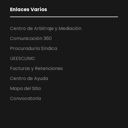
Enlaces Varios
Centro de Arbitraje y Mediación
Comunicación 360
Procuraduría Síndica
UEESCLINIC
Facturas y Retenciones
Centro de Ayuda
Mapa del Sitio
Convocatoria