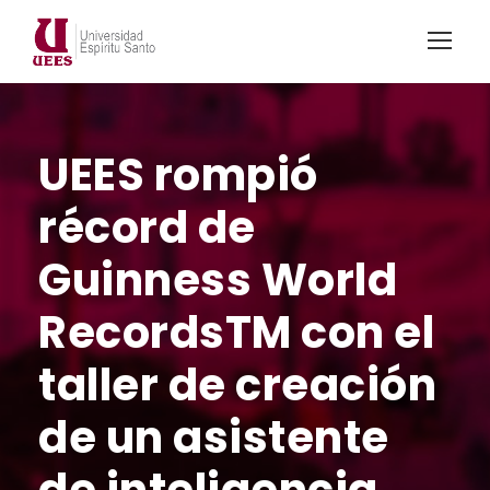
UEES rompió
récord de
Guinness World
RecordsTM con el
taller de creación
de un asistente
de inteligencia