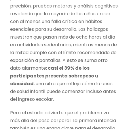
precisión, pruebas motoras y análisis cognitivos,
revelando que la mayoría de los niños crece
con al menos una falla crítica en hábitos
esenciales para su desarrollo. Los hallazgos
muestran que pasan más de ocho horas al día
en actividades sedentarias, mientras menos de
la mitad cumple con el límite recomendado de
exposición a pantallas. A esto se suma otro
dato alarmante:
casi el 39% de los
participantes presenta sobrepeso u
obesidad
, una cifra que refleja cómo la crisis
de salud infantil puede comenzar incluso antes
del ingreso escolar.
Pero el estudio advierte que el problema va
más allá del peso corporal. La primera infancia
también es una etapa clave para el desarrollo