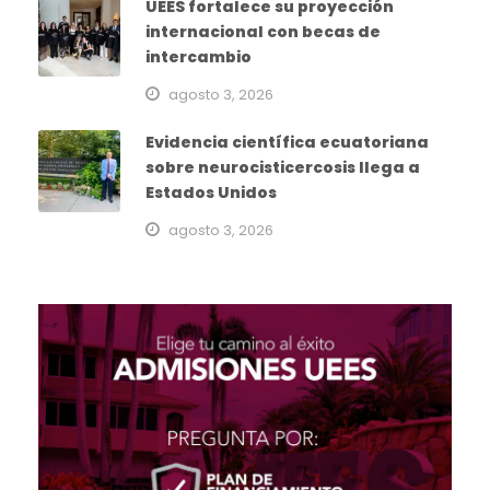
UEES fortalece su proyección
internacional con becas de
intercambio
agosto 3, 2026
Evidencia científica ecuatoriana
sobre neurocisticercosis llega a
Estados Unidos
agosto 3, 2026