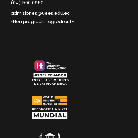
(04) 500 0950
admisiones@uees.edu.ec
«Non progredi… regredi est»