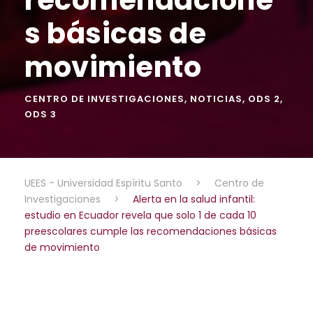
s básicas de
movimiento
CENTRO DE INVESTIGACIONES
,
NOTICIAS
,
ODS 2
,
ODS 3
UEES - Universidad Espíritu Santo
>
Centro de
Investigaciones
>
Alerta en la salud infantil:
estudio en Ecuador revela que solo 1 de cada 10
preescolares cumple las recomendaciones básicas
de movimiento