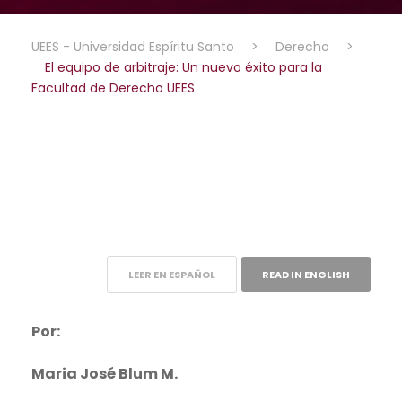
UEES - Universidad Espíritu Santo
>
Derecho
>
El equipo de arbitraje: Un nuevo éxito para la
Facultad de Derecho UEES
LEER EN ESPAÑOL
READ IN ENGLISH
Por:
Maria José Blum M.