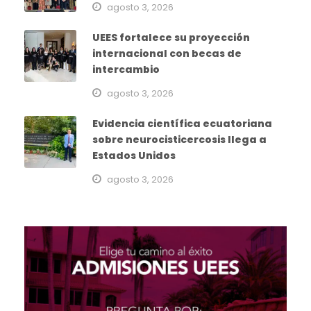
agosto 3, 2026
UEES fortalece su proyección
internacional con becas de
intercambio
agosto 3, 2026
Evidencia científica ecuatoriana
sobre neurocisticercosis llega a
Estados Unidos
agosto 3, 2026