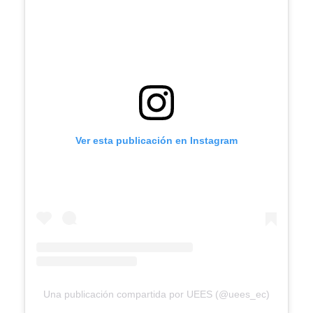
Ver esta publicación en Instagram
Una publicación compartida por UEES (@uees_ec)