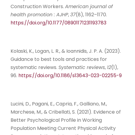
Construction Workers.
American journal of
health promotion : AJHP
,
37
(8), 1162–1170.
https://doi.org/10.1177/08901171231193783
Kolaski, K., Logan, L. R., & Ioannidis, J. P. A. (2023).
Guidance to best tools and practices for
systematic reviews.
Systematic reviews
,
12
(1),
96.
https://doi.org/10.1186/s13643-023-02255-9
Lucini, D., Pagani, E., Capria, F., Galliano, M.,
Marchese, M., & Cribellati, S. (2021). Evidence of
Better Psychological Profile in Working
Population Meeting Current Physical Activity