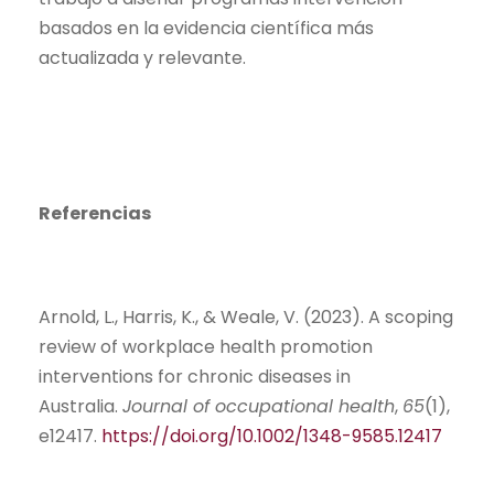
basados en la evidencia científica más
actualizada y relevante.
Referencias
Arnold, L., Harris, K., & Weale, V. (2023). A scoping
review of workplace health promotion
interventions for chronic diseases in
Australia.
Journal of occupational health
,
65
(1),
e12417.
https://doi.org/10.1002/1348-9585.12417