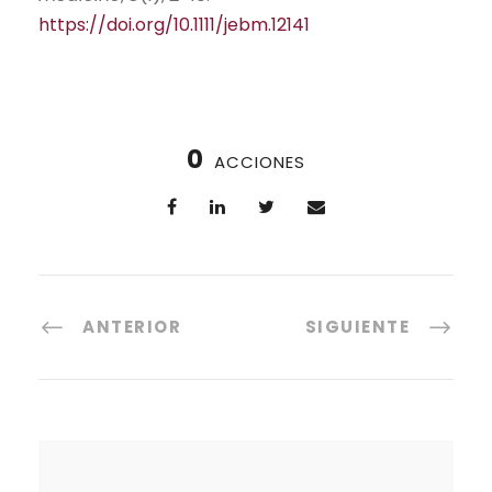
https://doi.org/10.1111/jebm.12141
0
ACCIONES
ANTERIOR
SIGUIENTE