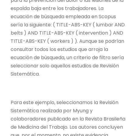
para la prevención del dolor o las lesiones de la
espalda baja entre los trabajadores. La
ecuación de búsqueda empleada en Scopus
sería la siguiente: ( TITLE-ABS-KEY ( lumbar AND
belts ) AND TITLE-ABS-KEY ( intervention ) AND
TITLE-ABS-KEY ( workers ) ). Aunque se podrían
consultar todos los estudios que arroja la
ecuación de búsqueda, un criterio de filtro sería
seleccionar solo aquellos estudios de Revisión
Sistemática.
Para este ejemplo, seleccionamos la Revisión
Sistemática realizada por Myung y
colaboradores publicado
en la Revista Brasileña
de Medicina del Trabajo. Los autores concluyen
que, por el momento, no existe evidencia