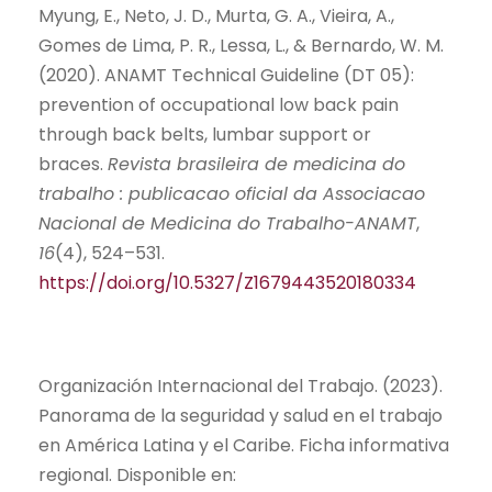
Myung, E., Neto, J. D., Murta, G. A., Vieira, A.,
Gomes de Lima, P. R., Lessa, L., & Bernardo, W. M.
(2020). ANAMT Technical Guideline (DT 05):
prevention of occupational low back pain
through back belts, lumbar support or
braces.
Revista brasileira de medicina do
trabalho : publicacao oficial da Associacao
Nacional de Medicina do Trabalho-ANAMT
,
16
(4), 524–531.
https://doi.org/10.5327/Z1679443520180334
Organización Internacional del Trabajo. (2023).
Panorama de la seguridad y salud en el trabajo
en América Latina y el Caribe. Ficha informativa
regional. Disponible en: