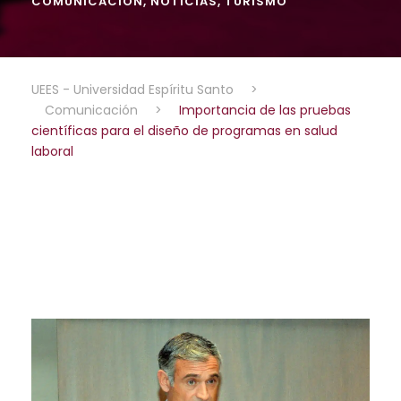
COMUNICACIÓN
,
NOTICIAS
,
TURISMO
UEES - Universidad Espíritu Santo
>
Comunicación
>
Importancia de las pruebas
científicas para el diseño de programas en salud
laboral