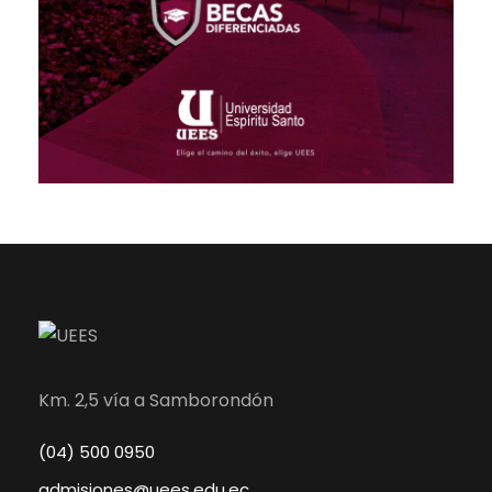
Km. 2,5 vía a Samborondón
(04) 500 0950
admisiones@uees.edu.ec