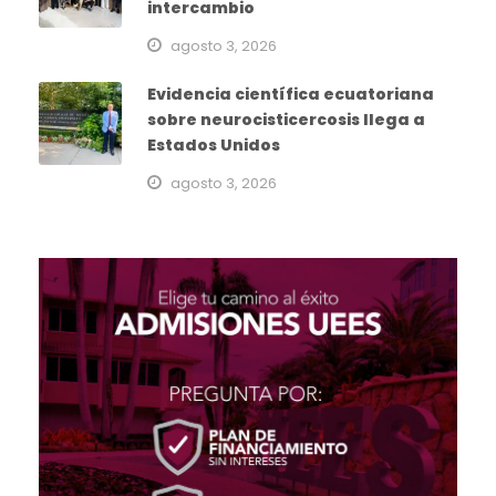
intercambio
agosto 3, 2026
Evidencia científica ecuatoriana
sobre neurocisticercosis llega a
Estados Unidos
agosto 3, 2026