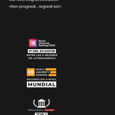
«Non progredi… regredi est»