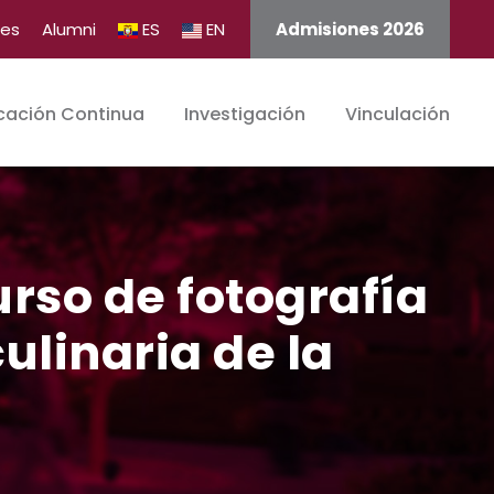
tes
Alumni
ES
EN
Admisiones 2026
cación Continua
Investigación
Vinculación
rso de fotografía
ulinaria de la