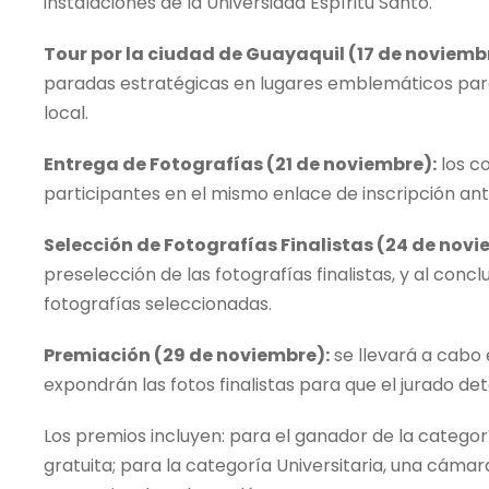
instalaciones de la Universidad Espíritu Santo.
Tour por la ciudad de Guayaquil (17 de noviemb
paradas estratégicas en lugares emblemáticos para
local.
Entrega de Fotografías (21 de noviembre):
los c
participantes en el mismo enlace de inscripción ante
Selección de Fotografías Finalistas (24 de novi
preselección de las fotografías finalistas, y al concl
fotografías seleccionadas.
Premiación (29 de noviembre):
se llevará a cabo 
expondrán las fotos finalistas para que el jurado d
Los premios incluyen: para el ganador de la categor
gratuita; para la categoría Universitaria, una cámara