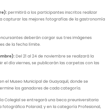
re):
permitirá a los participantes inscritos realizar
 capturar las mejores fotografías de la gastronomía
oncursantes deberán cargar sus tres imágenes
s de la fecha límite.
embre):
Del 21 al 24 de noviembre se realizará la
uir el día viernes, se publicarán las carpetas con las
en el Museo Municipal de Guayaquil, donde se
etermine los ganadores de cada categoría.
ía Colegial se entregará una beca preuniversitaria
 fotográfica Polaroid; y en la categoría Profesional,