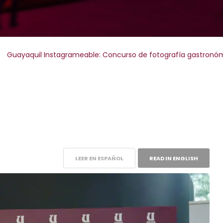
Guayaquil Instagrameable: Concurso de fotografía gastronómic
LEER EN ESPAÑOL
READ IN ENGLISH