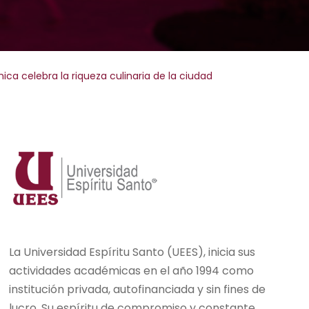
a celebra la riqueza culinaria de la ciudad
La Universidad Espíritu Santo (UEES), inicia sus
actividades académicas en el año 1994 como
institución privada, autofinanciada y sin fines de
lucro. Su espíritu de compromiso y constante